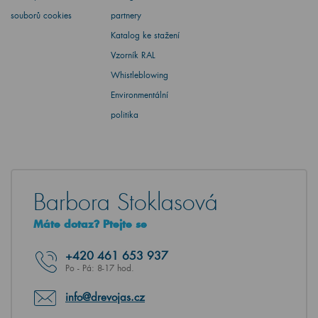
souborů cookies
partnery
Katalog ke stažení
Vzorník RAL
Whistleblowing
Environmentální
politika
Barbora Stoklasová
Máte dotaz? Ptejte se
+420
461 653 937
Po - Pá: 8-17 hod.
info@drevojas.cz