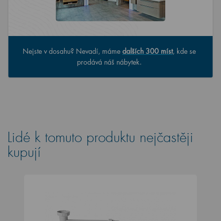
Nejste v dosahu? Nevadí, máme
dalších 300 míst
, kde se
prodává náš nábytek.
Lidé k tomuto produktu nejčastěji
kupují