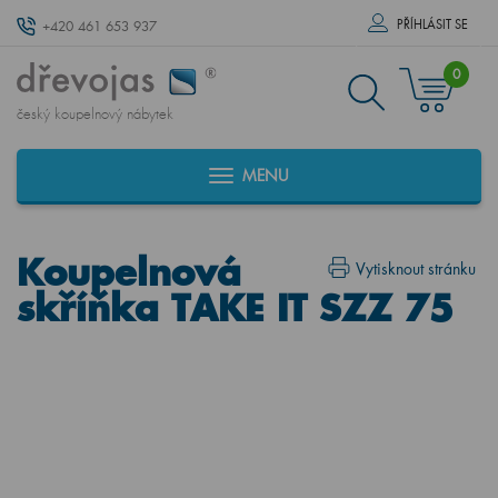
PŘÍHLÁSIT SE
+420 461 653 937
0
český koupelnový nábytek
MENU
Koupelnová
Vytisknout stránku
skříňka TAKE IT SZZ 75