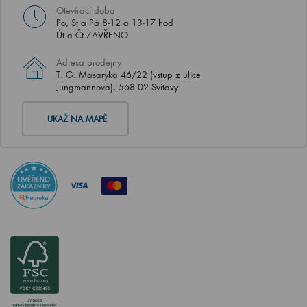
Otevírací doba
Po, St a Pá 8-12 a 13-17 hod
Út a Čt ZAVŘENO
Adresa prodejny
T. G. Masaryka 46/22 (vstup z ulice
Jungmannova), 568 02 Svitavy
UKAŽ NA MAPĚ