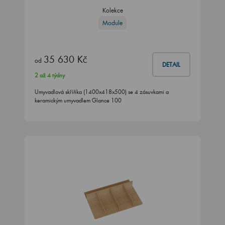
Kolekce
Module
35 630 Kč
od
DETAIL
2 až 4 týdny
Umyvadlová skříňka (1400x418x500) se 4 zásuvkami a
keramickým umyvadlem Glance 100