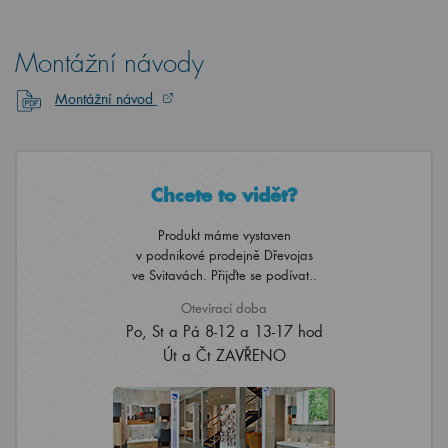
Montážní návody
Montážní návod
Chcete to vidět?
Produkt máme vystaven
v podnikové prodejně Dřevojas
ve Svitavách. Přijďte se podívat..
Otevírací doba
Po, St a Pá 8-12 a 13-17 hod
Út a Čt ZAVŘENO