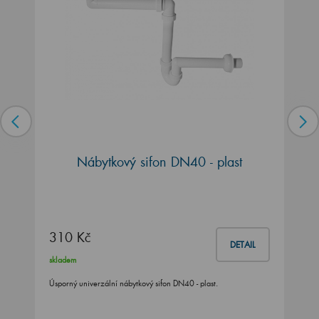
Nábytkový sifon DN40 - plast
310 Kč
DETAIL
skladem
Úsporný univerzální nábytkový sifon DN40 - plast.