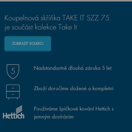
Koupelnová skříňka TAKE IT SZZ 75
je součást kolekce Take It
ZOBRAZIT KOLEKCI
Nadstandartně dlouhá záruka 5 let
Zboží doručíme složené a kompletní
Používáme špičkové kování Hettich s
jemným dovíráním