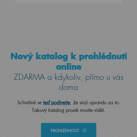
Nový katalog k prohlédnutí
online
ZDARMA a kdykoliv, přímo u vás
doma
Schválně se
teď podívejte
, že stojí opravdu za to.
Takový katalog prostě musíte vidět.
PROHLÉDNOUT