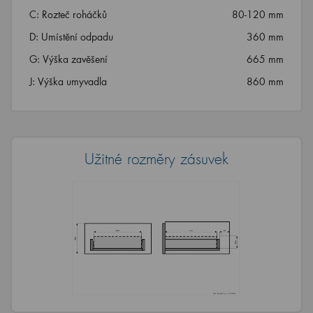
C: Rozteč roháčků
80-120 mm
D: Umístění odpadu
360 mm
G: Výška zavěšení
665 mm
J: Výška umyvadla
860 mm
Užitné rozměry zásuvek