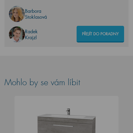
Barbora
Stoklasová
Radek
PŘEJÍT DO PORADNY
Krajzl
Mohlo by se vám líbit