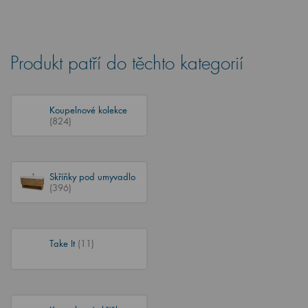
Produkt patří do těchto kategorií
Koupelnové kolekce
(824)
Skříňky pod umyvadlo
(396)
Take It
(11)