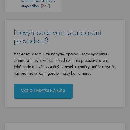
Koupelnové skříňky s
umyvadlem
(347)
Nevyhovuje vám standardní
provedení?
Vzhledem k tomu, že nábytek opravdu sami vyrábíme,
umíme vám vyjít vstříc. Pokud už máte představu a víte,
jaké bude mít váš vysněný nábytek rozměry, můžete využít
náš jedinečný konfigurátor nábytku na míru.
VÍCE O NÁBYTKU NA MÍRU