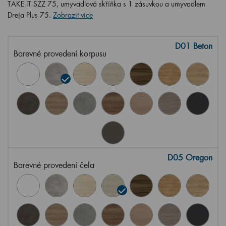
TAKE IT SZZ 75, umyvadlová skříňka s 1 zásuvkou a umyvadlem
Dreja Plus 75.
Zobrazit více
D01 Beton
Barevné provedení korpusu
D05 Oregon
Barevné provedení čela