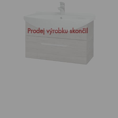
Prodej výrobku skončil