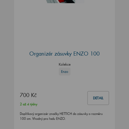
Organizér zásuvky ENZO 100
Kolekce
Enzo
700 Kč
DETAIL
2 až 4 týdny
Doplňkový organizér značky HETTICH do zásuvky o rozměru
100 cm. Vhodný pro řadu ENZO.