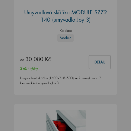
Umyvadlová skříňka MODULE SZZ2
140
(umyvadlo Joy 3)
Kolekce
Module
30 080 Kč
od
DETAIL
2 až 4 týdny
Umyvadlová skříňka (1400x218x500) se 2 zásuvkami a 2
keramickými umyvadly Joy 3