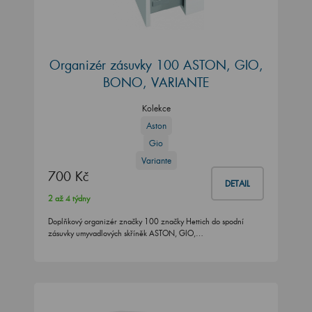
Organizér zásuvky 100 ASTON, GIO,
BONO, VARIANTE
Kolekce
Aston
Gio
Variante
700 Kč
DETAIL
2 až 4 týdny
Doplňkový organizér značky 100 značky Hettich do spodní
zásuvky umyvadlových skříněk ASTON, GIO,…