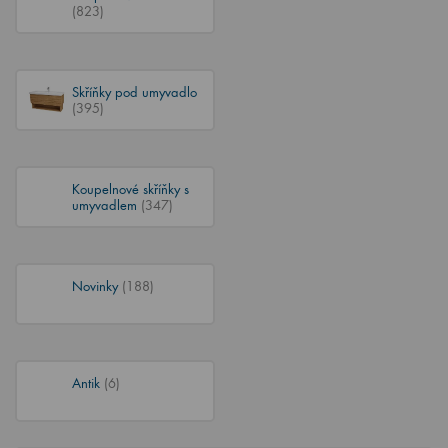
(823)
Skříňky pod umyvadlo
(395)
Koupelnové skříňky s
umyvadlem
(347)
Novinky
(188)
Antik
(6)