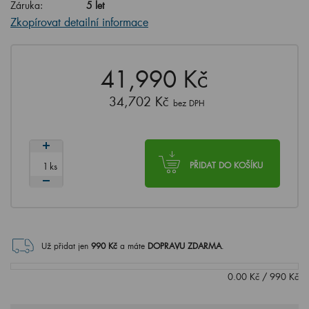
Záruka:
5 let
Zkopírovat detailní informace
41,990 Kč
34,702 Kč
bez DPH
ks
PŘIDAT DO KOŠÍKU
Už přidat jen
990
Kč
a máte
DOPRAVU ZDARMA
.
0.00
Kč
/
990
Kč