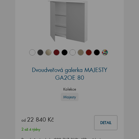
Dvoudveřová galerka MAJESTY
GA2OE 80
Kolekce
Majesty
22 840 Kč
od
DETAIL
2 až 4 týdny