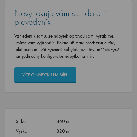
Nevyhovuje vám standardní
provedení?
Vzhledem k tomu, že nábytek opravdu sami vyrábíme,
umíme vám vyjít vstříc. Pokud už máte představu a víte,
jaké bude mít váš vysněný nábytek rozměry, můžete využít
náš jedinečný konfigurátor nábytku na míru.
VÍCE O NÁBYTKU NA MÍRU
Šířka
860 mm
Výška
820 mm