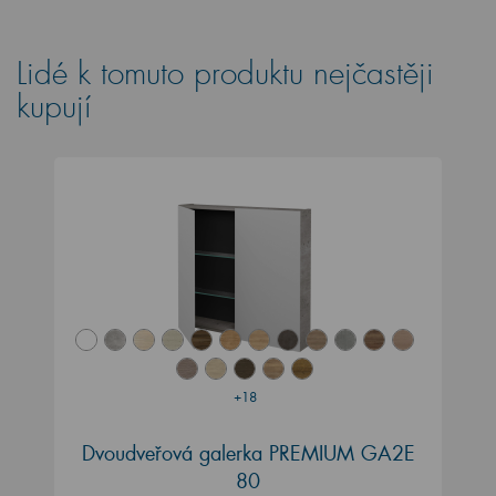
Lidé k tomuto produktu nejčastěji
kupují
+18
Dvoudveřová galerka PREMIUM GA2E
80