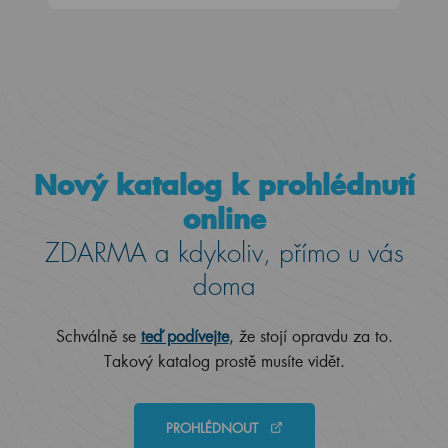
Nový katalog k prohlédnutí
online
ZDARMA a kdykoliv, přímo u vás
doma
Schválně se
teď podívejte
, že stojí opravdu za to.
Takový katalog prostě musíte vidět.
PROHLÉDNOUT