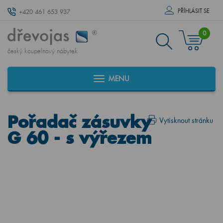
PŘÍHLÁSIT SE
+420 461 653 937
0
český koupelnový nábytek
MENU
Pořadač zásuvky
Vytisknout stránku
G 60 - s výřezem