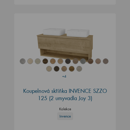
+4
Koupelnová skříňka INVENCE SZZO
125 (2 umyvadla Joy 3)
Kolekce
Invence