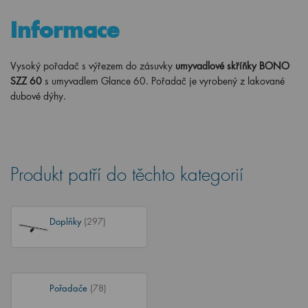
Informace
Vysoký pořadač s výřezem do zásuvky
umyvadlové skříňky BONO
SZZ 60
s umyvadlem Glance 60.
Pořadač je vyrobený z lakované
dubové dýhy.
Produkt patří do těchto kategorií
Doplňky
(297)
Pořadače
(78)