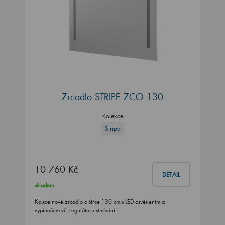
Zrcadlo STRIPE ZCO 130
Kolekce
Stripe
10 760 Kč
DETAIL
skladem
Koupelnové zrcadlo o šířce 130 cm s LED osvětlením a
vypínačem vč. regulátoru stmívání