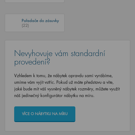
Pořadače do zásuvky
(22)
Nevyhovuje vám standardní
provedení?
Vzhledem k tomu, že nábytek opravdu sami vyrábíme,
umíme vám vyjít vstříc. Pokud už máte představu a víte,
jaké bude mít váš vysněný nábytek rozměry, můžete využít
náš jedinečný konfigurátor nábytku na míru.
VÍCE O NÁBYTKU NA MÍRU