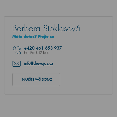
Barbora Stoklasová
Máte dotaz? Ptejte se
+420
461 653 937
Po - Pá: 8-17 hod.
info@drevojas.cz
NAPIŠTE VÁŠ DOTAZ