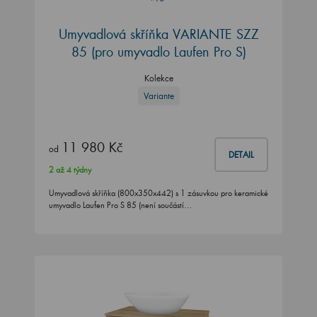
Umyvadlová skříňka VARIANTE SZZ
85
(pro umyvadlo Laufen Pro S)
Kolekce
Variante
11 980 Kč
od
DETAIL
2 až 4 týdny
Umyvadlová skříňka (800x350x442) s 1 zásuvkou pro keramické
umyvadlo Laufen Pro S 85 (není součástí…