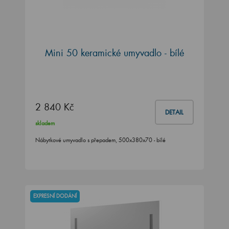
Mini 50 keramické umyvadlo - bílé
2 840 Kč
DETAIL
skladem
Nábytkové umyvadlo s přepadem, 500x380x70 - bílé
EXPRESNÍ DODÁNÍ