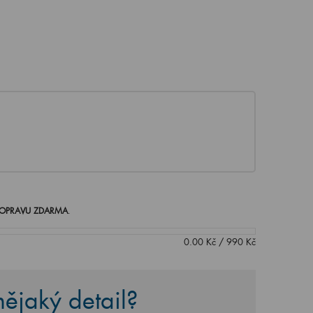
OPRAVU ZDARMA
.
0.00
Kč
/
990
Kč
ějaký detail?