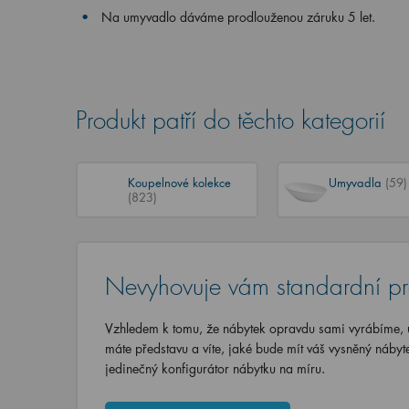
Na umyvadlo dáváme prodlouženou záruku 5 let.
Produkt patří do těchto kategorií
Koupelnové kolekce
Umyvadla
(59)
(823)
Nevyhovuje vám standardní p
Vzhledem k tomu, že nábytek opravdu sami vyrábíme, u
máte představu a víte, jaké bude mít váš vysněný nábyt
jedinečný konfigurátor nábytku na míru.