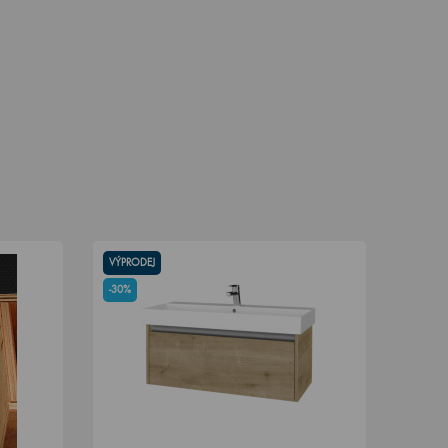
VÝPRODEJ
-30%