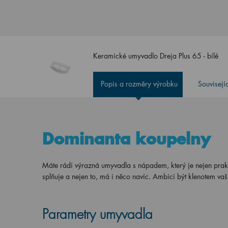
Keramické umyvadlo Dreja Plus 65 - bílé
Popis a rozměry výrobku
Souvisejí
Dominanta koupelny
Máte rádi výrazná umyvadla s nápadem, který je nejen prak
splňuje a nejen to, má i něco navíc. Ambici být klenotem vaš
Parametry umyvadla