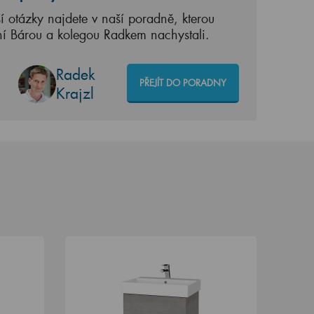
í otázky najdete v naší poradně, kterou
ní Bárou a kolegou Radkem nachystali.
Radek
PŘEJÍT DO PORADNY
Krajzl