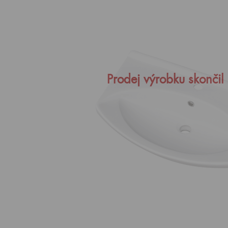
Prodej výrobku skončil