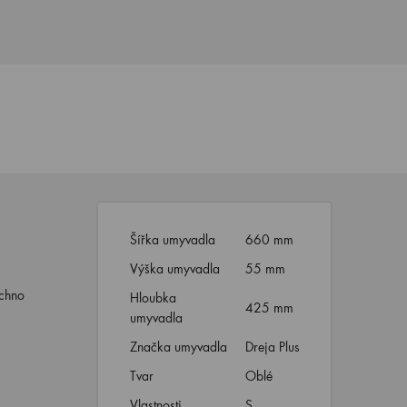
Šířka umyvadla
660 mm
Výška umyvadla
55 mm
chno
Hloubka
425 mm
umyvadla
Značka umyvadla
Dreja Plus
Tvar
Oblé
Vlastnosti
S