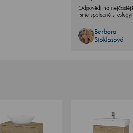
Odpovědi na nejčastějš
jsme společně s kolegy
Barbora
Stoklasová