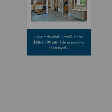
Nejste v dosahu? Nevadí, máme
dalších 300 míst
, kde se prodává
náš nábytek.