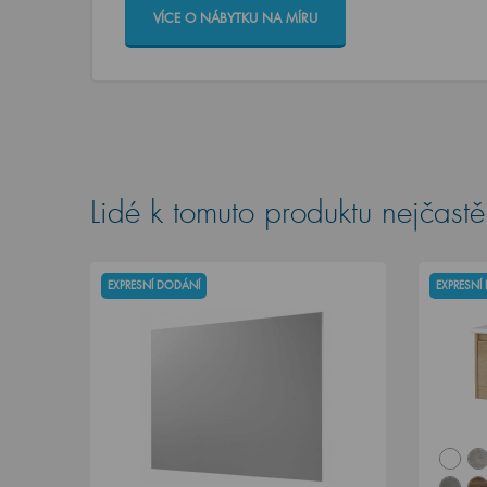
VÍCE O NÁBYTKU NA MÍRU
Lidé k tomuto produktu nejčastěj
EXPRESNÍ DODÁNÍ
EXPRESNÍ