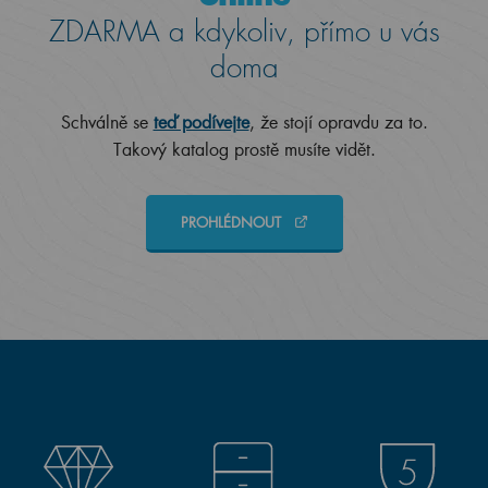
ZDARMA a kdykoliv, přímo u vás
doma
Schválně se
teď podívejte
, že stojí opravdu za to.
Takový katalog prostě musíte vidět.
PROHLÉDNOUT