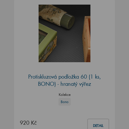
Protiskluzová podložka 60 (1 ks,
BONO) - hranatý výřez
Kolekce
Bono
920 Kč
DETAIL