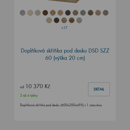
+17
Doplňková skříňka pod desku DSD SZZ
60 (výška 20 cm)
10 370 Kč
od
DETAIL
2 až 4 týdny
Doplňková skříňka pod desku (600x200x495) s 1 zásuvkou