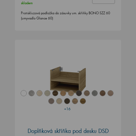
skladem
Protiskluzová podložka do zásuvky um. skříňky BONO SZZ 60
(umyvadlo Glance 60)
+16
Doplňková skříňka pod desku DSD