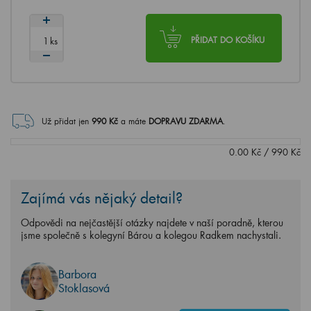
ks
PŘIDAT DO KOŠÍKU
Už přidat jen
990
Kč
a máte
DOPRAVU ZDARMA
.
0.00
Kč
/
990
Kč
Zajímá vás nějaký detail?
Odpovědi na nejčastější otázky najdete v naší poradně, kterou
jsme společně s kolegyní Bárou a kolegou Radkem nachystali.
Barbora
Stoklasová