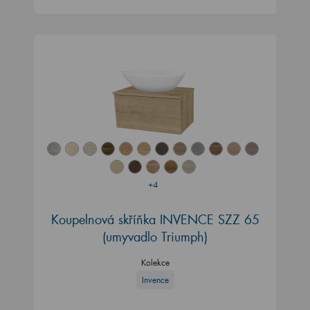
+4
Koupelnová skříňka INVENCE SZZ 65
(umyvadlo Triumph)
Kolekce
Invence