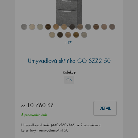
+17
Umyvadlová skříňka GO SZZ2 50
Kolekce
Go
10 760 Kč
od
DETAIL
5 pracovních dnů
Umyvadlová skříňka (440x560x346) se 2 zásuvkami a
keramickým umyvadlem Mini 50