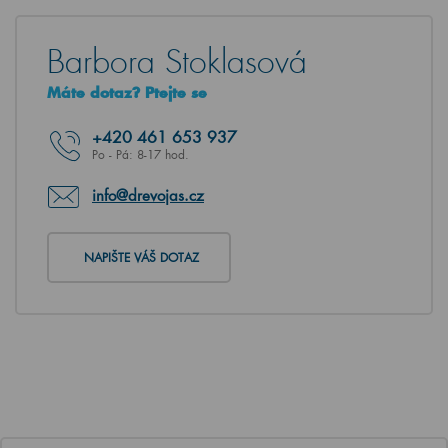
Barbora Stoklasová
Máte dotaz? Ptejte se
+420
461 653 937
Po - Pá: 8-17 hod.
info@drevojas.cz
NAPIŠTE VÁŠ DOTAZ