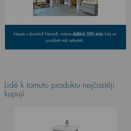
Nejste v dosahu? Nevadí, máme
dalších 300 míst
, kde se
prodává náš nábytek.
Lidé k tomuto produktu nejčastěji
kupují