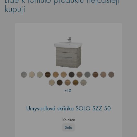
kupují
+10
Umyvadlová skříňka SOLO SZZ 50
Kolekce
Solo