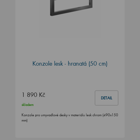
Konzole lesk - hranatá (50 cm)
1 890 Kč
DETAIL
skladem
Konzole pro umyvadlové desky v materiálu lesk chrom (490x150
mm)