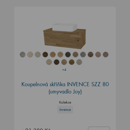
+4
Koupelnová skříňka INVENCE SZZ 80
(umyvadlo Joy)
Kolekce
Invence