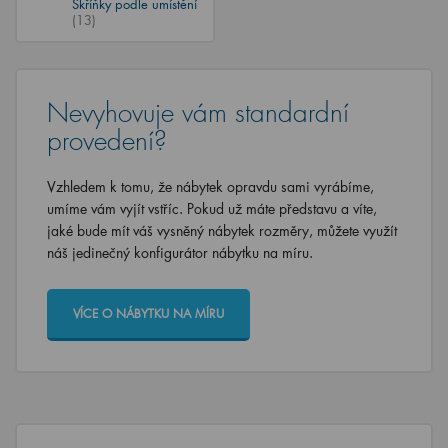
Skříňky podle umístění
(13)
Nevyhovuje vám standardní
provedení?
Vzhledem k tomu, že nábytek opravdu sami vyrábíme,
umíme vám vyjít vstříc. Pokud už máte představu a víte,
jaké bude mít váš vysněný nábytek rozměry, můžete využít
náš jedinečný konfigurátor nábytku na míru.
VÍCE O NÁBYTKU NA MÍRU