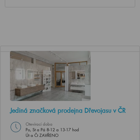
Jediná značková prodejna Dřevojasu v ČR
Otevírací doba
Po, St a Pá 8-12 a 13-17 hod
Út a Čt ZAVŘENO