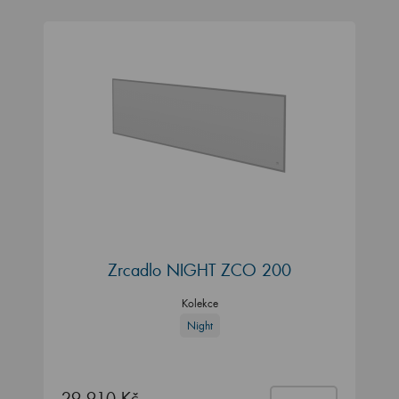
Zrcadlo NIGHT ZCO 200
Kolekce
Night
29 910 Kč