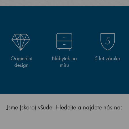
Originální
Nábytek na
5 let záruka
design
míru
Jsme (skoro) všude. Hledejte a najdete nás na: