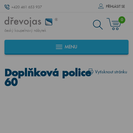
PŘÍHLÁSIT SE
+420 461 653 937
0
český koupelnový nábytek
MENU
Doplňková police
Vytisknout stránku
60