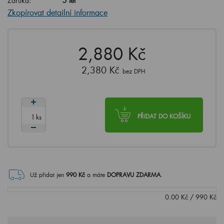
Záruka:
5 let
Zkopírovat detailní informace
2,880 Kč
2,380 Kč
bez DPH
ks
PŘIDAT DO KOŠÍKU
Už přidat jen
990
Kč
a máte
DOPRAVU ZDARMA
.
0.00
Kč
/
990
Kč