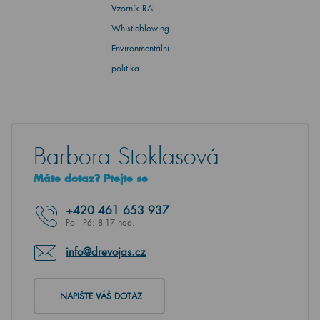
Vzorník RAL
Whistleblowing
Environmentální
politika
Barbora Stoklasová
Máte dotaz? Ptejte se
+420
461 653 937
Po - Pá: 8-17 hod.
info@drevojas.cz
NAPIŠTE VÁŠ DOTAZ