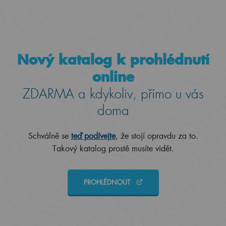
Nový katalog k prohlédnutí
online
ZDARMA a kdykoliv, přímo u vás
doma
Schválně se
teď podívejte
, že stojí opravdu za to.
Takový katalog prostě musíte vidět.
PROHLÉDNOUT