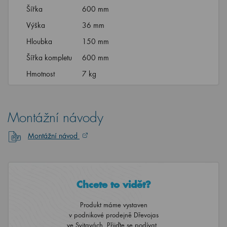
Šířka
600 mm
Výška
36 mm
Hloubka
150 mm
Šířka kompletu
600 mm
Hmotnost
7 kg
Montážní návody
Montážní návod
Chcete to vidět?
Produkt máme vystaven
v podnikové prodejně Dřevojas
ve Svitavách. Přijďte se podívat..