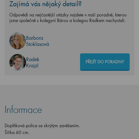
Zajímá vás nějaký detail?
Odpovědi na nejčastější otázky najdete v naší poradně, kterou
jsme společně s kolegyní Bárou a kolegou Radkem nachystali.
Barbora
Stoklasová
Radek
PŘEJÍT DO PORADNY
Krajzl
Informace
Doplňková police se skrýtým zavěšením.
Šířka 60 cm.