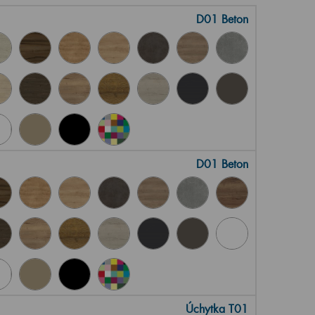
D01 Beton
D01 Beton
Úchytka T01