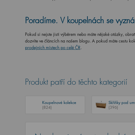
Poradíme. V koupelnách se vyzn
Pokud si nejste jisti výběrem nebo máte nějaké otázky, obrať
dozvíte ve článcích na našem blogu. A pokud máte cestu ko
prodejních místech po celé ČR
.
Produkt patří do těchto kategorií
Koupelnové kolekce
Skříňky pod um
(824)
(396)