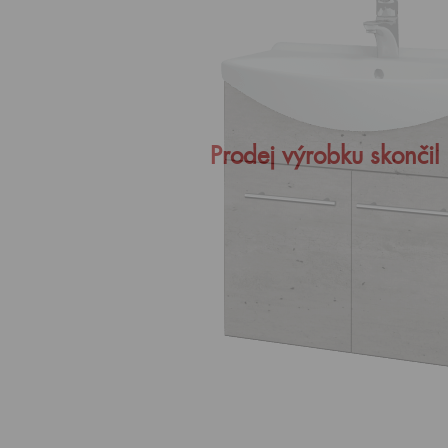
Prodej výrobku skončil