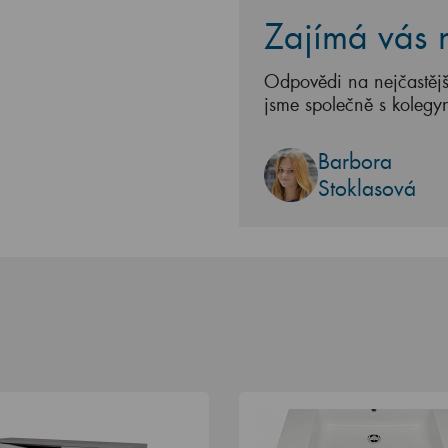
Zajímá vás n
Odpovědi na nejčastějš
jsme společně s kolegy
Barbora
Stoklasová