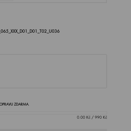
_065_XXX_D01_D01_T02_U036
OPRAVU ZDARMA
.
0.00
Kč
/
990
Kč