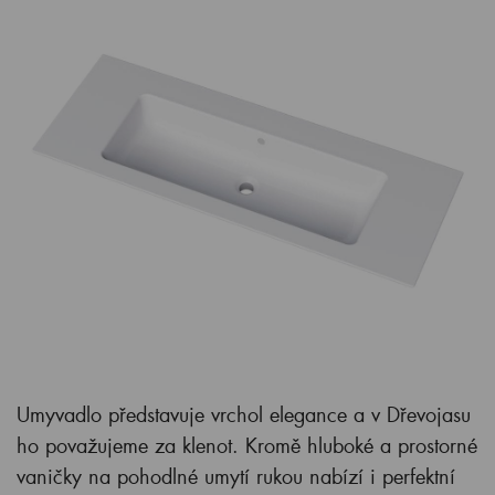
Umyvadlo představuje vrchol elegance a v Dřevojasu
ho považujeme za klenot. Kromě hluboké a prostorné
vaničky na pohodlné umytí rukou nabízí i perfektní