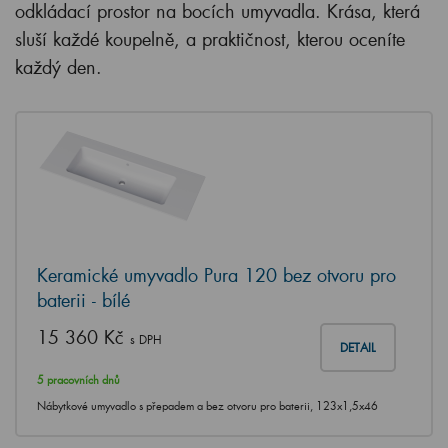
odkládací prostor na bocích umyvadla. Krása, která
sluší každé koupelně, a praktičnost, kterou oceníte
každý den.
Keramické umyvadlo Pura 120 bez otvoru pro
baterii - bílé
15 360 Kč
s DPH
DETAIL
5 pracovních dnů
Nábytkové umyvadlo s přepadem a bez otvoru pro baterii, 123x1,5x46