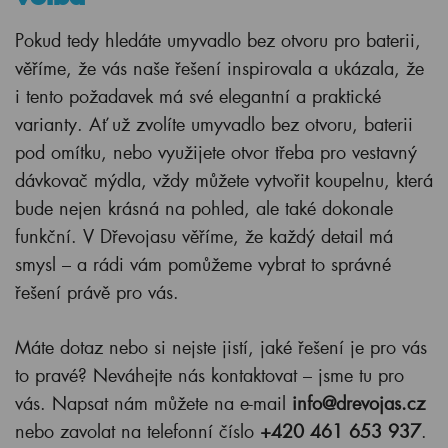
Pokud tedy hledáte umyvadlo bez otvoru pro baterii,
věříme, že vás naše řešení inspirovala a ukázala, že
i tento požadavek má své elegantní a praktické
varianty. Ať už zvolíte umyvadlo bez otvoru, baterii
pod omítku, nebo využijete otvor třeba pro vestavný
dávkovač mýdla, vždy můžete vytvořit koupelnu, která
bude nejen krásná na pohled, ale také dokonale
funkční. V Dřevojasu věříme, že každý detail má
smysl – a rádi vám pomůžeme vybrat to správné
řešení právě pro vás.
Máte dotaz nebo si nejste jistí, jaké řešení je pro vás
to pravé? Neváhejte nás kontaktovat – jsme tu pro
vás. Napsat nám můžete na e-mail
info@drevojas.cz
nebo zavolat na telefonní číslo
+420 461 653 937
.