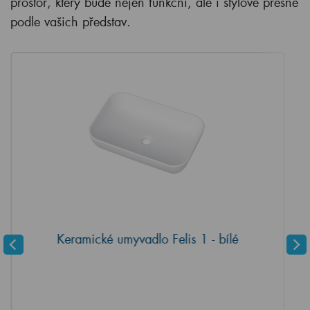
prostor, který bude nejen funkční, ale i stylově přesně
podle vašich představ.
Keramické umyvadlo Felis 1 - bílé