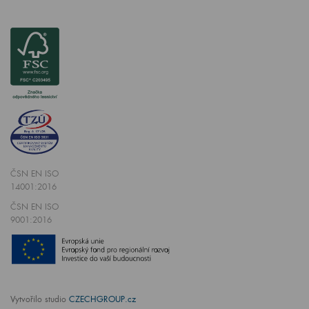
ČSN EN ISO
14001:2016
ČSN EN ISO
9001:2016
Vytvořilo studio
CZECHGROUP.cz