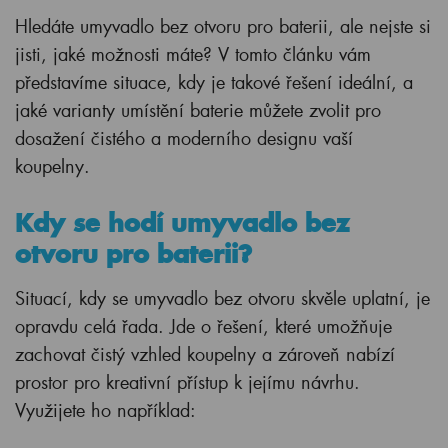
Hledáte umyvadlo bez otvoru pro baterii, ale nejste si
jisti, jaké možnosti máte? V tomto článku vám
představíme situace, kdy je takové řešení ideální, a
jaké varianty umístění baterie můžete zvolit pro
dosažení čistého a moderního designu vaší
koupelny.
Kdy se hodí umyvadlo bez
otvoru pro baterii?
Situací, kdy se umyvadlo bez otvoru skvěle uplatní, je
opravdu celá řada. Jde o řešení, které umožňuje
zachovat čistý vzhled koupelny a zároveň nabízí
prostor pro kreativní přístup k jejímu návrhu.
Využijete ho například: