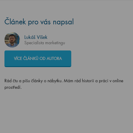
Článek pro vás napsal
Lukáš Víšek
Specialista marketingu
VÍCE ČLÁNKŮ OD AUTORA
Rád čtu a píšu články o nábytku. Mám rád historii a práci v online
prostředí.