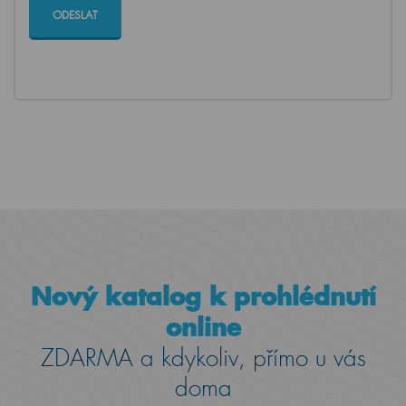
Nový katalog k prohlédnutí
online
ZDARMA a kdykoliv, přímo u vás
doma