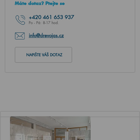
Máte dotaz? Ptejte se
+420
461 653 937
Po - Pá: 8-17 hod.
info@drevojas.cz
NAPIŠTE VÁŠ DOTAZ