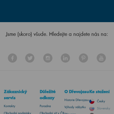
Jsme (skoro) všude. Hledejte a najdete nás na:
Zákaznický
Důležité
O Dřevojasu
Ke stažení
servis
odkazy
Historie Dřevojasu
Česky
Kontakty
Poradna
Výhody nábytku
Slovensky
Obchodní podmínky
Obchodní síť v ČR