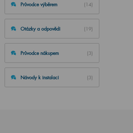
Průvodce výběrem
(14)
Otázky a odpovědi
(19)
Průvodce nákupem
(3)
Návody k instalaci
(3)