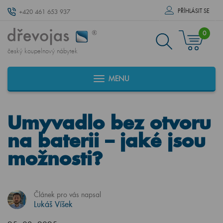
PŘÍHLÁSIT SE
+420 461 653 937
0
český koupelnový nábytek
MENU
Umyvadlo bez otvoru
na baterii – jaké jsou
možnosti?
Článek pro vás napsal
Lukáš Víšek