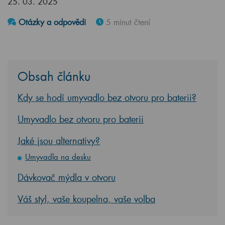
25. 03. 2025
Otázky a odpovědi
5 minut čtení
Obsah článku
Kdy se hodí umyvadlo bez otvoru pro baterii?
Umyvadlo bez otvoru pro baterii
Jaké jsou alternativy?
Umyvadla na desku
Dávkovač mýdla v otvoru
Váš styl, vaše koupelna, vaše volba