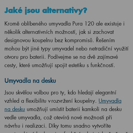
Jaké jsou alternativy?
Kromě oblíbeného umyvadla Pura 120 ale existuje i
několik alternativních možností, jak si zachovat
designovou koupelnu bez kompromisů. Řešením
mohou být jiné typy umyvadel nebo netradiční využití
otvoru pro baterii. Podívejme se na dvě zajímavé
cesty, které umožňují spojit estetiku s funkčností.
Umyvadla na desku
Jsou skvělou volbou pro ty, kdo hledají elegantní
vzhled a flexibilitu v rozvržení koupelny.
Umyvadla
na desku
umožňují umístit baterii kamkoli na desku
vedle umyvadla, což otevírá nové možnosti při
návrhu i realizaci. Díky tomu snadno vytvoříte