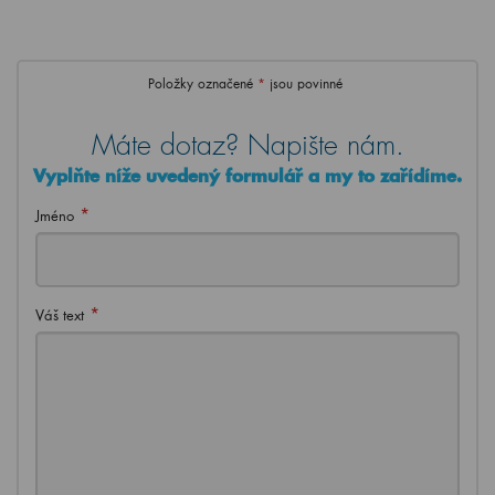
Položky označené
*
jsou povinné
Máte dotaz? Napište nám.
Vyplňte níže uvedený formulář a my to zařídíme.
*
Jméno
*
Váš text