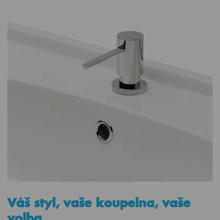
Váš styl, vaše koupelna, vaše
volba