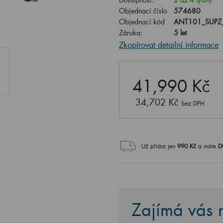
Objednací číslo
574680
Objednací kód
ANT101_SUPZ
Záruka:
5 let
Zkopírovat detailní informace
41,990 Kč
34,702 Kč
bez DPH
Už přidat jen
990
Kč
a máte
D
Zajímá vás n