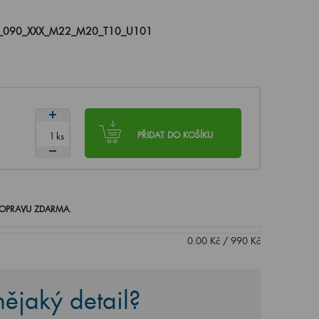
_090_XXX_M22_M20_T10_U101
ks
PŘIDAT DO KOŠÍKU
OPRAVU ZDARMA
.
0.00
Kč
/
990
Kč
ějaký detail?