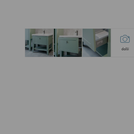
další