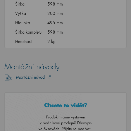
Šířka
598 mm
Výška
200 mm
Hloubka
495 mm
Šířka kompletu
598 mm
Hmotnost
2 kg
Montážní návody
Montážní návod
Chcete to vidět?
Produkt máme vystaven
v podnikové prodejně Dřevojas
ve Svitavách. Přijďte se podívat..