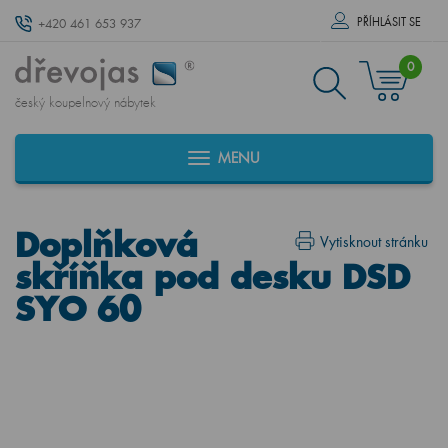
PŘÍHLÁSIT SE
+420 461 653 937
0
český koupelnový nábytek
MENU
Doplňková
Vytisknout stránku
skříňka pod desku DSD
SYO 60