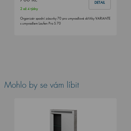
DETAIL
2 až 4 týdny
Organizér spodní zásuvky 70 pro umyvadlové skříňky VARIANTE
s umyvadlem Laufen Pro S 70
Mohlo by se vám líbit