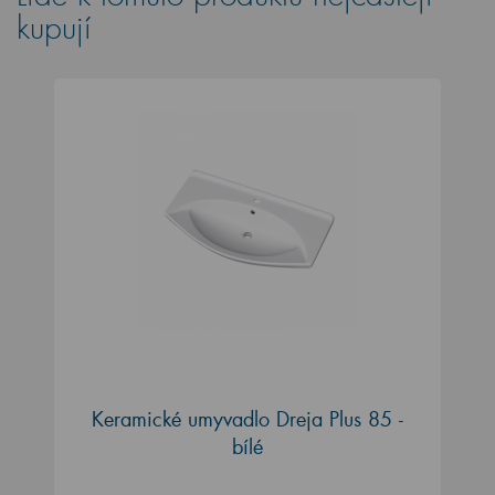
kupují
Keramické umyvadlo Dreja Plus 85 -
bílé