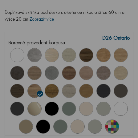
Doplňková skříňka pod desku s otevřenou nikou o šířce 60 cm a
výšce 20 cm
Zobrazit více
D26 Ontario
Barevné provedení korpusu