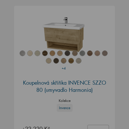
+4
Koupelnová skříňka INVENCE SZZO
80 (umyvadlo Harmonia)
Kolekce
Invence
22 220 Kč