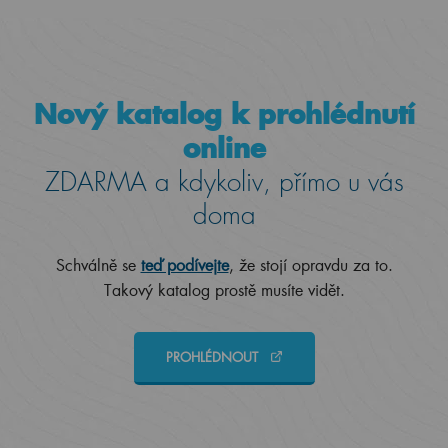
Nový katalog k prohlédnutí
online
ZDARMA a kdykoliv, přímo u vás
doma
Schválně se
teď podívejte
, že stojí opravdu za to.
Takový katalog prostě musíte vidět.
PROHLÉDNOUT