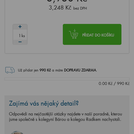
3,248 Kč
bez DPH
ks
PŘIDAT DO KOŠÍKU
Už přidat jen
990
Kč
a máte
DOPRAVU ZDARMA
.
0.00
Kč
/
990
Kč
Zajímá vás nějaký detail?
Odpovědi na nejčastější otázky najdete v naší poradně, kterou
jsme společně s kolegyní Bárou a kolegou Radkem nachystali.