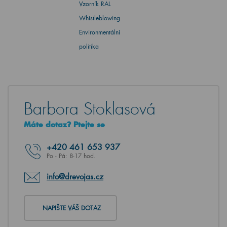
Vzorník RAL
Whistleblowing
Environmentální
politika
Barbora Stoklasová
Máte dotaz? Ptejte se
+420
461 653 937
Po - Pá: 8-17 hod.
info@drevojas.cz
NAPIŠTE VÁŠ DOTAZ