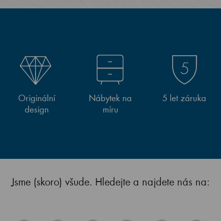
Originální
Nábytek na
5 let záruka
design
míru
Jsme (skoro) všude. Hledejte a najdete nás na: