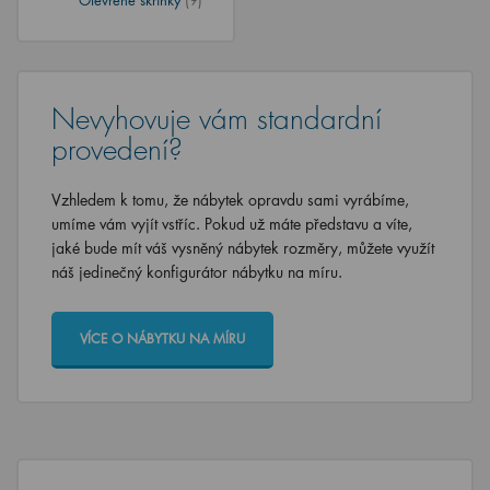
Nevyhovuje vám standardní
provedení?
Vzhledem k tomu, že nábytek opravdu sami vyrábíme,
umíme vám vyjít vstříc. Pokud už máte představu a víte,
jaké bude mít váš vysněný nábytek rozměry, můžete využít
náš jedinečný konfigurátor nábytku na míru.
VÍCE O NÁBYTKU NA MÍRU