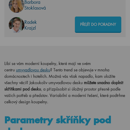
Barbora
Stoklasová
Radek
PŘEJÍT DO PORADNY
Krajzl
Líbí se vám moderní koupelny, které mají ve svém
centru
umyvadlovou desku
? Tento trend se objevuje v mnoha
domácnostech i hotelích. Možná vás však napadlo, kam uložíte
všechny věci? Jakoukoliv umyvadlovou desku
můžete snadno doplnit
skříňkami pod desku
, a přizpůsobit si úložný prostor přesně podle
vašich potřeb a představ. Variabilní a moderní řešení, které podtrhne
celkový design koupelny.
Parametry skříňky pod