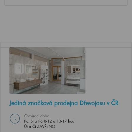
Jediná značková prodejna Dřevojasu v ČR
Otevírací doba
Po, St a Pá 8-12 a 13-17 hod
Út a Čt ZAVŘENO