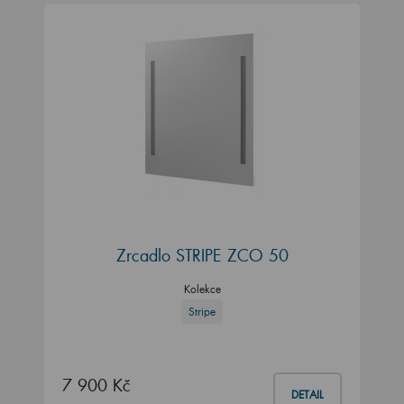
Zrcadlo STRIPE ZCO 50
Kolekce
Stripe
7 900 Kč
DETAIL