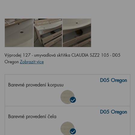
Výprodej 127 - umyvadlová skříňka CLAUDIA SZZ2 105 - D05
Oregon
Zobrazit více
D05 Oregon
Barevné provedení korpusu
D05 Oregon
Barevné provedení čela