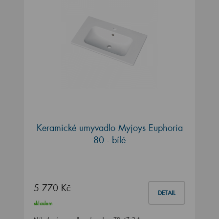
Keramické umyvadlo Myjoys Euphoria
80 - bílé
5 770 Kč
DETAIL
skladem