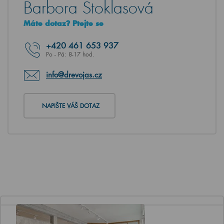
Barbora Stoklasová
Máte dotaz? Ptejte se
+420
461 653 937
Po - Pá: 8-17 hod.
info@drevojas.cz
NAPIŠTE VÁŠ DOTAZ