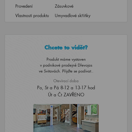
Provedení
Zásuvkové
Vlastnosti produktu
Umyvadlové skříňky
Chcete to vidět?
Produkt máme vystaven
v podnikové prodejně Dřevojas
ve Svitavách. Přijďte se podívat..
Otevírací doba
Po, St a Pá 8-12 a 13-17 hod
Út a Čt ZAVŘENO