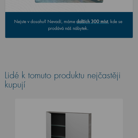
Nejste v dosahu? Nevadí, máme
dalších 300 míst
, kde se
prodává náš nábytek.
Lidé k tomuto produktu nejčastěji
kupují