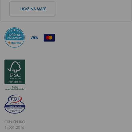
UKAŽ NA MAPĚ
ČSN EN ISO
14001:2016