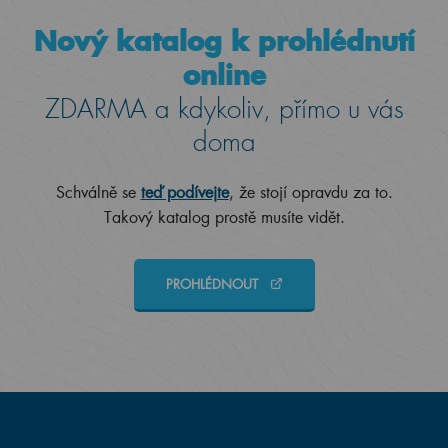
Nový katalog k prohlédnutí
online
ZDARMA a kdykoliv, přímo u vás
doma
Schválně se
teď podívejte
, že stojí opravdu za to.
Takový katalog prostě musíte vidět.
PROHLÉDNOUT