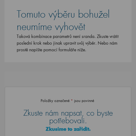
Tomuto výběru bohužel
neumíme vyhovět
Taková kombinace parametrů není sranda. Zkuste vrátit
poslední krok nebo jinak upravit svůj výběr. Nebo nám
prostě napište pomocí formuláře níže.
Položky označené
*
jsou povinné
Zkuste nám napsat, co byste
potřebovali.
Zkusíme to zařídit.