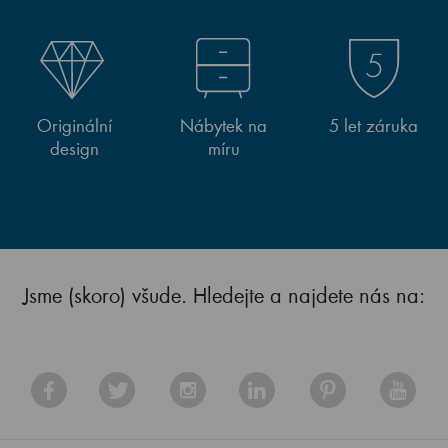
Originální
Nábytek na
5 let záruka
design
míru
Jsme (skoro) všude. Hledejte a najdete nás na: