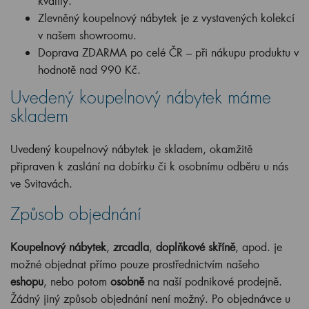
kvality.
Zlevněný koupelnový nábytek je z vystavených kolekcí
v našem showroomu.
Doprava ZDARMA po celé ČR – při nákupu produktu v
hodnotě nad 990 Kč.
Uvedený koupelnový nábytek máme
skladem
Uvedený koupelnový nábytek je skladem, okamžitě
připraven k zaslání na dobírku či k osobnímu odběru u nás
ve Svitavách.
Způsob objednání
Koupelnový nábytek
,
zrcadla
,
doplňkové skříně
, apod. je
možné objednat přímo pouze prostřednictvím našeho
eshopu
, nebo potom
osobně
na naší podnikové prodejně.
Žádný jiný způsob objednání není možný. Po objednávce u