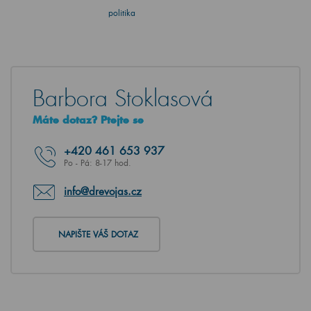
politika
Barbora Stoklasová
Máte dotaz? Ptejte se
+420
461 653 937
Po - Pá: 8-17 hod.
info@drevojas.cz
NAPIŠTE VÁŠ DOTAZ