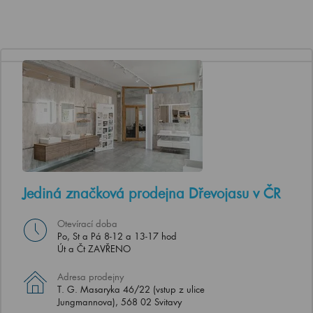
Jediná značková prodejna Dřevojasu v ČR
Otevírací doba
Po, St a Pá 8-12 a 13-17 hod
Út a Čt ZAVŘENO
Adresa prodejny
T. G. Masaryka 46/22 (vstup z ulice
Jungmannova), 568 02 Svitavy