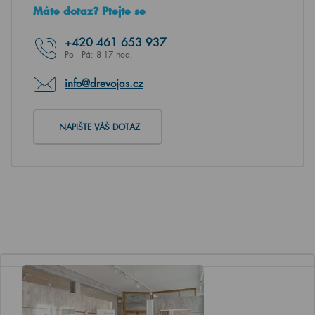
Máte dotaz? Ptejte se
+420
461 653 937
Po - Pá: 8-17 hod.
info@drevojas.cz
NAPIŠTE VÁŠ DOTAZ