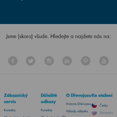
Jsme (skoro) všude. Hledejte a najdete nás na:
Zákaznický
Důležité
O Dřevojasu
Ke stažení
servis
odkazy
Historie Dřevojasu
Česky
Kontakty
Poradna
Výhody nábytku
Slovensky