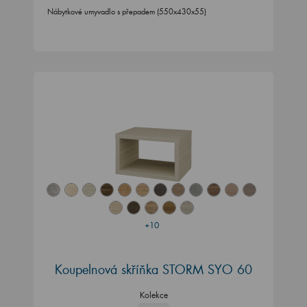
Nábytkové umyvadlo s přepadem (550x430x55)
+10
Koupelnová skříňka STORM SYO 60
Kolekce