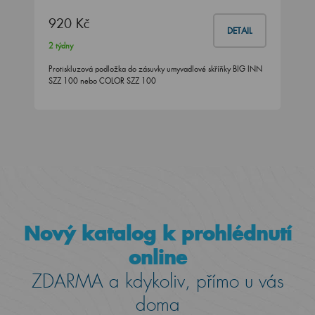
920 Kč
DETAIL
2 týdny
Protiskluzová podložka do zásuvky umyvadlové skříňky BIG INN
SZZ 100 nebo COLOR SZZ 100
Nový katalog k prohlédnutí
online
ZDARMA a kdykoliv, přímo u vás
doma