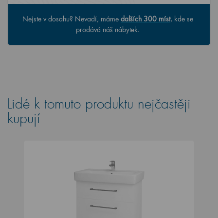
Nejste v dosahu? Nevadí, máme
dalších 300 míst
, kde se
prodává náš nábytek.
Lidé k tomuto produktu nejčastěji
kupují