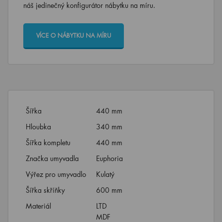
náš jedinečný konfigurátor nábytku na míru.
VÍCE O NÁBYTKU NA MÍRU
Šířka
440 mm
Hloubka
340 mm
Šířka kompletu
440 mm
Značka umyvadla
Euphoria
Výřez pro umyvadlo
Kulatý
Šířka skříňky
600 mm
Materiál
LTD
MDF