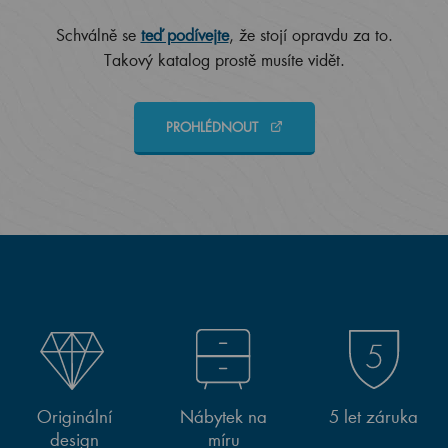
Schválně se
teď podívejte
, že stojí opravdu za to.
Takový katalog prostě musíte vidět.
PROHLÉDNOUT
Originální
Nábytek na
5 let záruka
design
míru