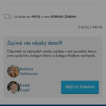
Už přidat jen
990
Kč
a máte
DOPRAVU ZDARMA
.
0.00
Kč
/
990
Kč
Zajímá vás nějaký detail?
Odpovědi na nejčastější otázky najdete v naší poradně, kterou
jsme společně s kolegyní Bárou a kolegou Radkem nachystali.
Barbora
Stoklasová
Radek
PŘEJÍT DO PORADNY
Krajzl