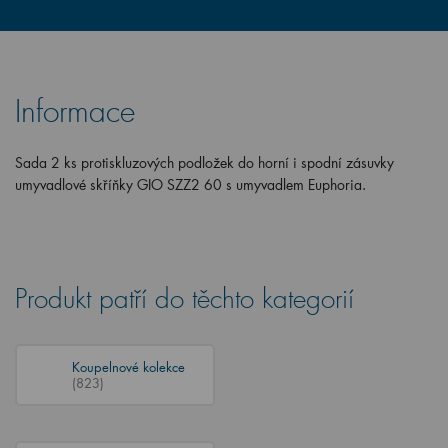
Informace
Sada 2 ks protiskluzových podložek do horní i spodní zásuvky
umyvadlové skříňky GIO SZZ2 60 s umyvadlem Euphoria.
Produkt patří do těchto kategorií
Koupelnové kolekce
(823)