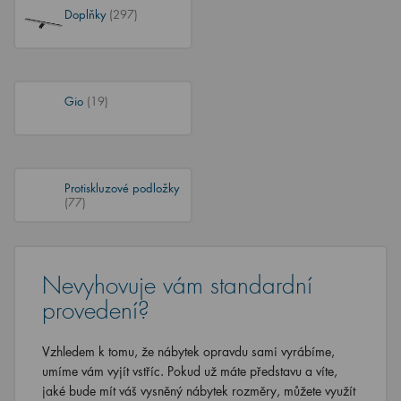
Doplňky
(297)
Gio
(19)
Protiskluzové podložky
(77)
Nevyhovuje vám standardní
provedení?
Vzhledem k tomu, že nábytek opravdu sami vyrábíme,
umíme vám vyjít vstříc. Pokud už máte představu a víte,
jaké bude mít váš vysněný nábytek rozměry, můžete využít