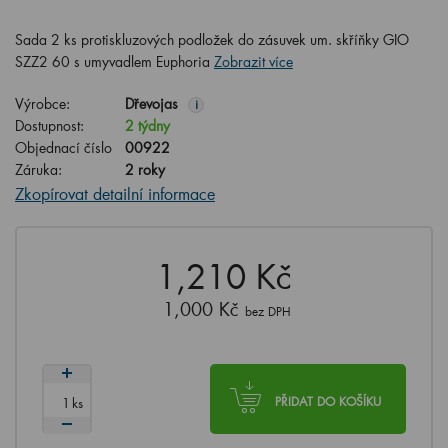
Sada 2 ks protiskluzových podložek do zásuvek um. skříňky GIO
SZZ2 60 s umyvadlem Euphoria
Zobrazit více
Výrobce:
Dřevojas
i
Dostupnost:
2 týdny
Objednací číslo
00922
Záruka:
2 roky
Zkopírovat detailní informace
1,210 Kč
1,000 Kč
bez DPH
ks
PŘIDAT DO KOŠÍKU