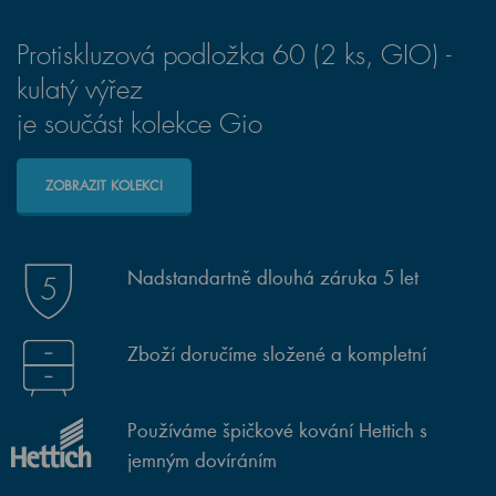
Protiskluzová podložka 60 (2 ks, GIO) -
kulatý výřez
je součást kolekce Gio
ZOBRAZIT KOLEKCI
Nadstandartně dlouhá záruka 5 let
Zboží doručíme složené a kompletní
Používáme špičkové kování Hettich s
jemným dovíráním