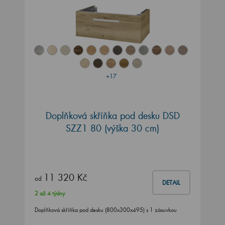
+17
Doplňková skříňka pod desku DSD
SZZ1 80 (výška 30 cm)
11 320 Kč
od
DETAIL
2 až 4 týdny
Doplňková skříňka pod desku (800x300x495) s 1 zásuvkou