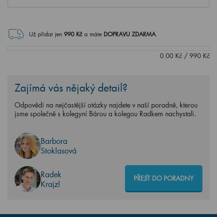
Už přidat jen
990
Kč
a máte
DOPRAVU ZDARMA
.
0.00
Kč
/
990
Kč
Zajímá vás nějaký detail?
Odpovědi na nejčastější otázky najdete v naší poradně, kterou
jsme společně s kolegyní Bárou a kolegou Radkem nachystali.
Barbora
Stoklasová
Radek
PŘEJÍT DO PORADNY
Krajzl