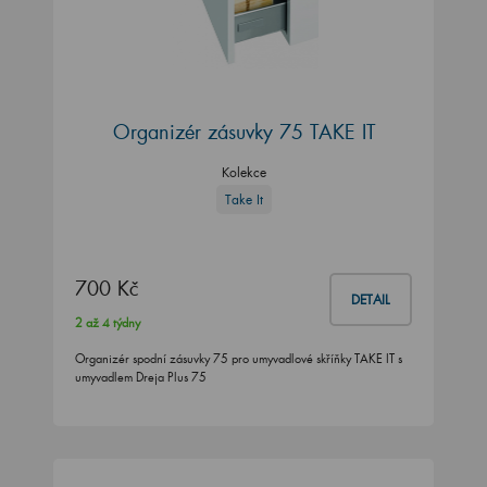
Organizér zásuvky 75 TAKE IT
Kolekce
Take It
700 Kč
DETAIL
2 až 4 týdny
Organizér spodní zásuvky 75 pro umyvadlové skříňky TAKE IT s
umyvadlem Dreja Plus 75