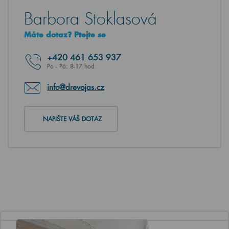
Barbora Stoklasová
Máte dotaz? Ptejte se
+420
461 653 937
Po - Pá: 8-17 hod.
info@drevojas.cz
NAPIŠTE VÁŠ DOTAZ