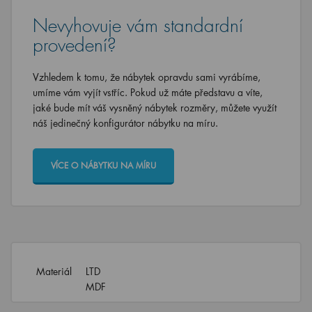
Nevyhovuje vám standardní
provedení?
Vzhledem k tomu, že nábytek opravdu sami vyrábíme,
umíme vám vyjít vstříc. Pokud už máte představu a víte,
jaké bude mít váš vysněný nábytek rozměry, můžete využít
náš jedinečný konfigurátor nábytku na míru.
VÍCE O NÁBYTKU NA MÍRU
Materiál
LTD
MDF