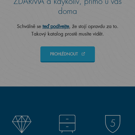
ZDARMA a kdykoliv, přímo u vás
doma
Schválně se
teď podívejte
, že stojí opravdu za to.
Takový katalog prostě musíte vidět.
PROHLÉDNOUT