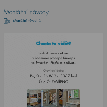
Montážní návody
Montážní návod
Chcete to vidět?
Produkt máme vystaven
v podnikové prodejně Dřevojas
ve Svitavách. Přijďte se podívat..
Otevírací doba
Po, St a Pá 8-12 a 13-17 hod
Út a Čt ZAVŘENO