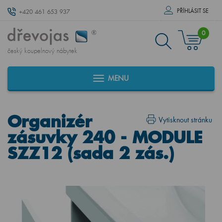
PŘÍHLÁSIT SE
+420 461 653 937
0
český koupelnový nábytek
MENU
Organizér
Vytisknout stránku
zásuvky 240 - MODULE
SZZ12 (sada 2 zás.)