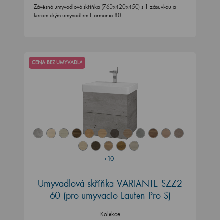
Závěsná umyvadlová skříňka (760x420x450) s 1 zásuvkou a
keramickým umyvadlem Harmonia 80
CENA BEZ UMYVADLA
+10
Umyvadlová skříňka VARIANTE SZZ2
60
(pro umyvadlo Laufen Pro S)
Kolekce