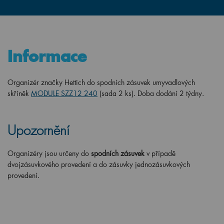
Informace
Organizér značky Hettich do spodních zásuvek umyvadlových
skříněk
MODULE SZZ12 240
(sada 2 ks).
Doba dodání 2 týdny.
Upozornění
Organizéry jsou určeny
do
spodních zásuvek
v případě
dvojzásuvkového provedení a do zásuvky jednozásuvkových
provedení.