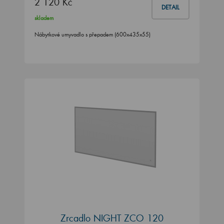
2 120 Kč
DETAIL
skladem
Nábytkové umyvadlo s přepadem (600x435x55)
Zrcadlo NIGHT ZCO 120