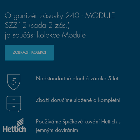
Organizér zásuvky 240 - MODULE
SZZ12 (sada 2 zás.)
je součást kolekce Module
ZOBRAZIT KOLEKCI
Nadstandartně dlouhá záruka 5 let
Zboží doručíme složené a kompletní
Používáme špičkové kování Hettich s
jemným dovíráním