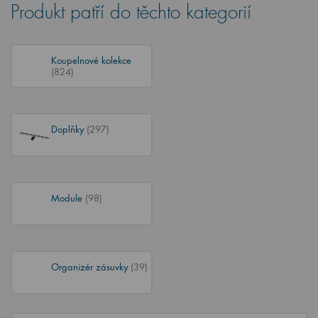
Produkt patří do těchto kategorií
Koupelnové kolekce
(824)
Doplňky
(297)
Module
(98)
Organizér zásuvky
(39)