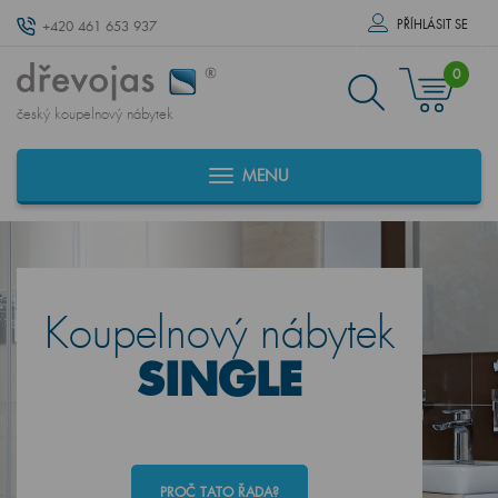
PŘÍHLÁSIT SE
+420 461 653 937
0
český koupelnový nábytek
MENU
Koupelnový nábytek
SINGLE
PROČ TATO ŘADA?