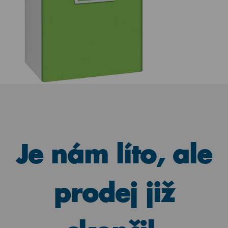
Je nám líto, ale
prodej již