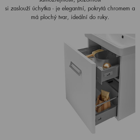
si zaslouží úchytka - je elegantní, pokrytá chromem a
má plochý tvar, ideální do ruky.