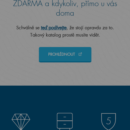
ZDARMA a kdykoliv, přímo u vás
doma
Schválně se
teď podívejte
, že stojí opravdu za to.
Takový katalog prostě musíte vidět.
PROHLÉDNOUT