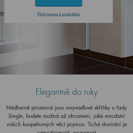
Přejít rovnou k produktům
Elegantně do ruky
Nádherně prostorné jsou umyvadlové skříňky u řady
Single, budete možná až ohromeni, jaké množství
vašich koupelnových věcí pojmou. Tiché dovírání je
samozřejmostí, pozornost