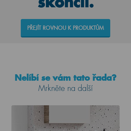
skončil.
PŘEJÍT ROVNOU K PRODUKTŮM
Nelíbí se vám tato řada?
Mrkněte na další