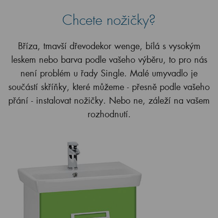
Chcete nožičky?
Bříza, tmavší dřevodekor wenge, bílá s vysokým
leskem nebo barva podle vašeho výběru, to pro nás
není problém u řady Single. Malé umyvadlo je
součástí skříňky, které můžeme - přesně podle vašeho
přání - instalovat nožičky. Nebo ne, záleží na vašem
rozhodnutí.