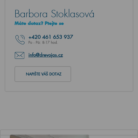
Barbora Stoklasová
Máte dotaz? Ptejte se
+420
461 653 937
Po - Pá: 8-17 hod.
info@drevojas.cz
NAPIŠTE VÁŠ DOTAZ