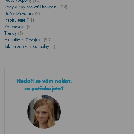
Naše koupelny
(16)
Rady a tipy pro vaši koupelnu
(22)
Lidé v Dřevojasu
(2)
Inspirujeme
(11)
Zajímavosti
(9)
Trendy
(5)
Aktuality z Dřevojasu
(90)
Jak na zařízení koupelny
(1)
Nedaří se vám nalézt,
co potřebujete?