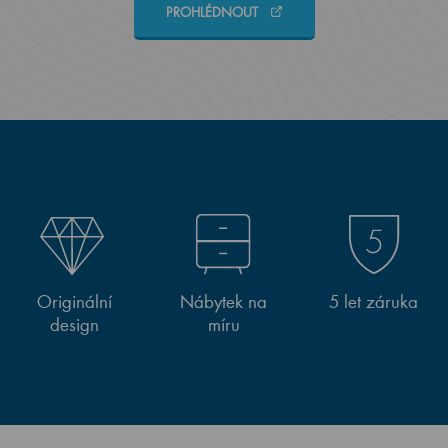
PROHLÉDNOUT
Originální
Nábytek na
5 let záruka
design
míru