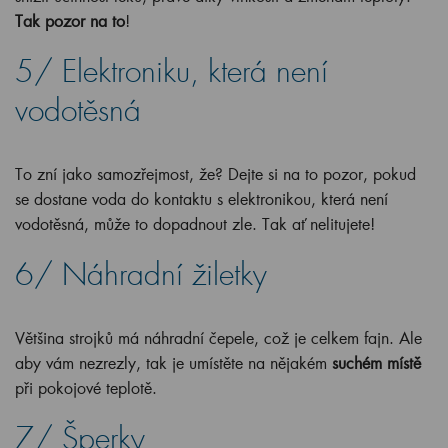
Tak pozor na to
!
5/ Elektroniku, která není
vodotěsná
To zní jako samozřejmost, že? Dejte si na to pozor, pokud
se dostane voda do kontaktu s elektronikou, která není
vodotěsná, může to dopadnout zle. Tak ať nelitujete!
6/ Náhradní žiletky
Většina strojků má náhradní čepele, což je celkem fajn. Ale
aby vám nezrezly, tak je umístěte na nějakém
suchém místě
při pokojové teplotě.
7/ Šperky