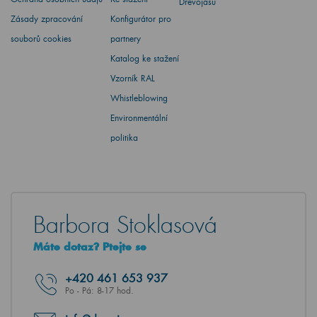
Dřevojasu
Zásady zpracování
Konfigurátor pro
souborů cookies
partnery
Katalog ke stažení
Vzorník RAL
Whistleblowing
Environmentální
politika
Barbora Stoklasová
Máte dotaz? Ptejte se
+420
461 653 937
Po - Pá: 8-17 hod.