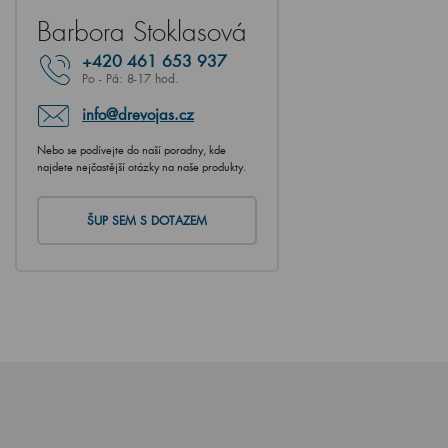
Barbora Stoklasová
+420
461 653 937
Po - Pá: 8-17 hod.
info@drevojas.cz
Nebo se podívejte do naší poradny, kde
najdete nejčastější otázky na naše produkty.
ŠUP SEM S DOTAZEM