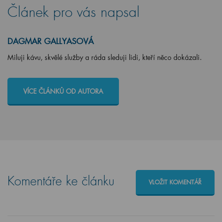
Článek pro vás napsal
DAGMAR GALLYASOVÁ
Miluji kávu, skvělé služby a ráda sleduji lidi, kteří něco dokázali.
VÍCE ČLÁNKŮ OD AUTORA
Komentáře ke článku
VLOŽIT KOMENTÁŘ