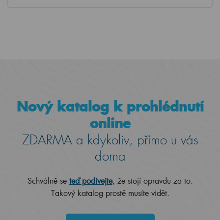
Nový katalog k prohlédnutí
online
ZDARMA a kdykoliv, přímo u vás
doma
Schválně se
teď podívejte
, že stojí opravdu za to.
Takový katalog prostě musíte vidět.