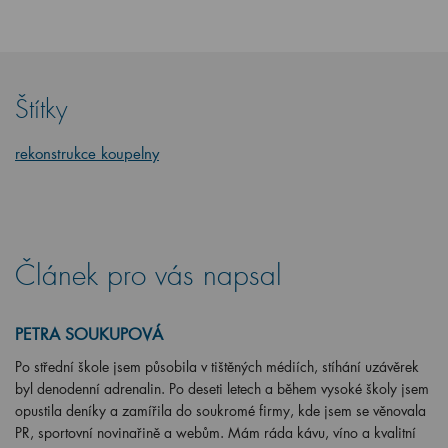
Štítky
rekonstrukce koupelny
Článek pro vás napsal
PETRA SOUKUPOVÁ
Po střední škole jsem působila v tištěných médiích, stíhání uzávěrek
byl denodenní adrenalin. Po deseti letech a během vysoké školy jsem
opustila deníky a zamířila do soukromé firmy, kde jsem se věnovala
PR, sportovní novinařině a webům. Mám ráda kávu, víno a kvalitní