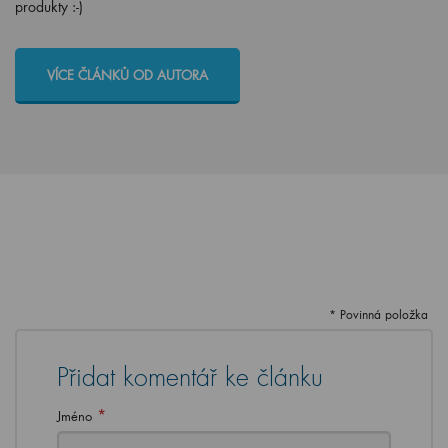
produkty :-)
VÍCE ČLÁNKŮ OD AUTORA
* Povinná položka
Přidat komentář ke článku
*
Jméno