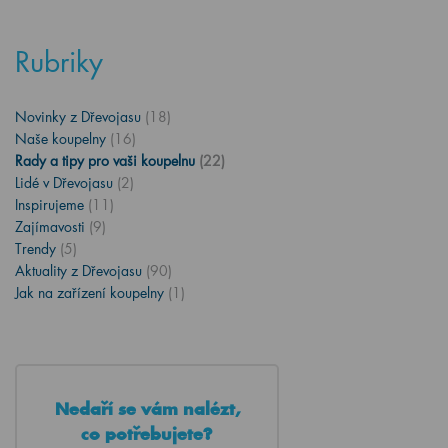
Rubriky
Novinky z Dřevojasu
(18)
Naše koupelny
(16)
Rady a tipy pro vaši koupelnu
(22)
Lidé v Dřevojasu
(2)
Inspirujeme
(11)
Zajímavosti
(9)
Trendy
(5)
Aktuality z Dřevojasu
(90)
Jak na zařízení koupelny
(1)
Nedaří se vám nalézt,
co potřebujete?