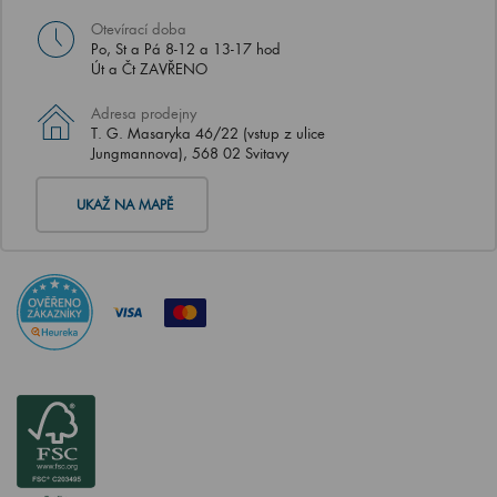
Otevírací doba
Po, St a Pá 8-12 a 13-17 hod
Út a Čt ZAVŘENO
Adresa prodejny
T. G. Masaryka 46/22 (vstup z ulice
Jungmannova), 568 02 Svitavy
UKAŽ NA MAPĚ