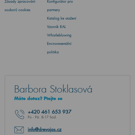
Zásady zpracování
Konfigurátor pro
souborů cookies
partnery
Katalog ke stažení
Vzorník RAL
Whistleblowing
Environmentální
politika
Barbora Stoklasová
Máte dotaz? Ptejte se
+420
461 653 937
Po - Pá: 8-17 hod.
info@drevojas.cz