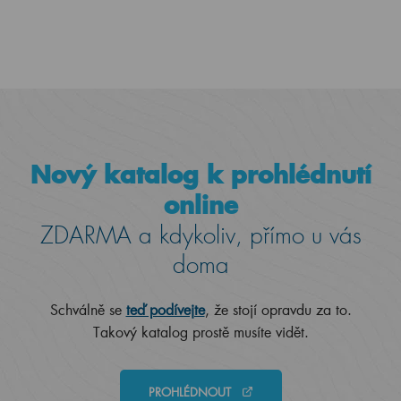
Nový katalog k prohlédnutí
online
ZDARMA a kdykoliv, přímo u vás
doma
Schválně se
teď podívejte
, že stojí opravdu za to.
Takový katalog prostě musíte vidět.
PROHLÉDNOUT