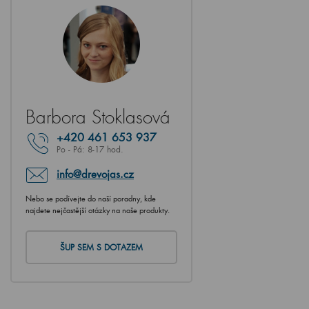
Barbora Stoklasová
+420
461 653 937
Po - Pá: 8-17 hod.
info@drevojas.cz
Nebo se podívejte do naší poradny, kde
najdete nejčastější otázky na naše produkty.
ŠUP SEM S DOTAZEM