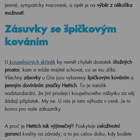
jemné, sympaticky tvarované, a opět je na
výběr z několika
možností
.
Zásuvky se špičkovým
kováním
U
koupelnových skříněk
by neměl chybět dostatek
úložných
prostor
, kam si může majitel schovat, co se mu zlíbí.
Všechny
zásuvky
u Gia jsou vybaveny
špičkovým kováním
a
jemným dovíráním značky Hettich
. To je natolik
nadstandardní, že jiní prodejci koupelnového nábytku za něj
žádají příplatek. My ne. U nás je tato výhoda v ceně. Je to
bonus pro naše zákazníky.
A proč je
Hettich tak výjimečný
? Poskytuje
celoživotní
garanci
kvality na závady, a to po celou dobu, kdy budete