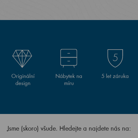
Originální
Nábytek na
5 let záruka
design
míru
Jsme (skoro) všude. Hledejte a najdete nás na: