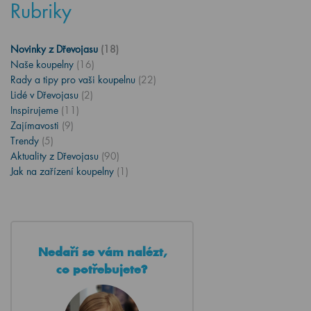
Rubriky
Novinky z Dřevojasu
(18)
Naše koupelny
(16)
Rady a tipy pro vaši koupelnu
(22)
Lidé v Dřevojasu
(2)
Inspirujeme
(11)
Zajímavosti
(9)
Trendy
(5)
Aktuality z Dřevojasu
(90)
Jak na zařízení koupelny
(1)
Nedaří se vám nalézt,
co potřebujete?