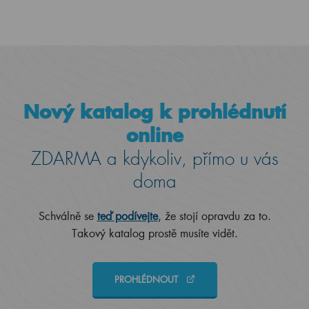
Nový katalog k prohlédnutí
online
ZDARMA a kdykoliv, přímo u vás
doma
Schválně se
teď podívejte
, že stojí opravdu za to.
Takový katalog prostě musíte vidět.
PROHLÉDNOUT