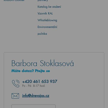
Katalog ke stažení
Vzorník RAL
Whistleblowing
Environmentální
politika
Barbora Stoklasová
Máte dotaz? Ptejte se
+420
461 653 937
Po - Pá: 8-17 hod.
info@drevojas.cz