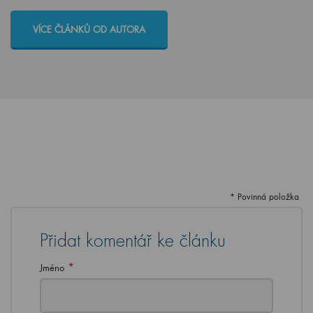
VÍCE ČLÁNKŮ OD AUTORA
* Povinná položka
Přidat komentář ke článku
*
Jméno