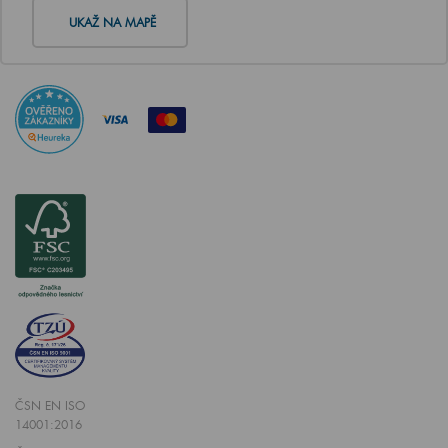
UKAŽ NA MAPĚ
ČSN EN ISO
14001:2016