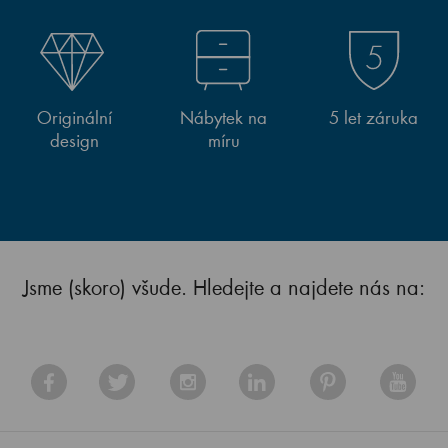
Originální
Nábytek na
5 let záruka
design
míru
Jsme (skoro) všude. Hledejte a najdete nás na: