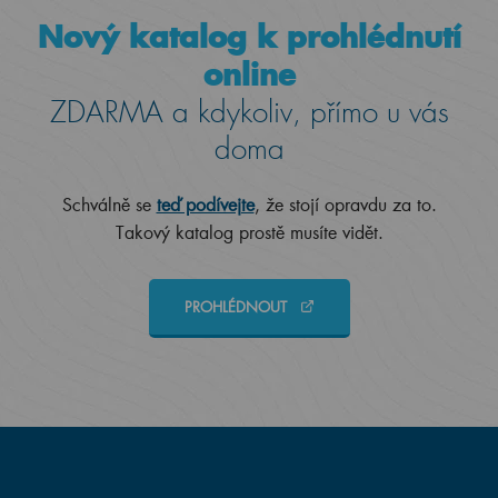
Nový katalog k prohlédnutí
online
ZDARMA a kdykoliv, přímo u vás
doma
Schválně se
teď podívejte
, že stojí opravdu za to.
Takový katalog prostě musíte vidět.
PROHLÉDNOUT