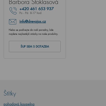
Barbora Stoklasová
+420
461 653 937
Po - Pá: 8-17 hod.
info@drevojas.cz
Nebo se podívejte do naší poradny, kde
najdete nejčastější otázky na naše produkty.
ŠUP SEM S DOTAZEM
Štítky
pohodová koupelna