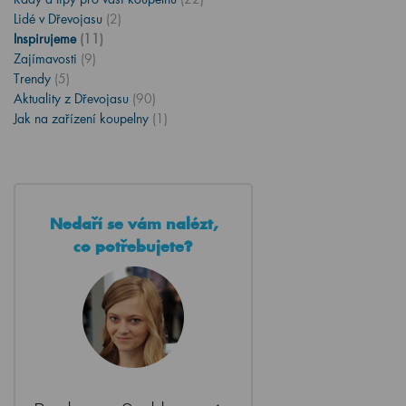
Lidé v Dřevojasu
(2)
Inspirujeme
(11)
Zajímavosti
(9)
Trendy
(5)
Aktuality z Dřevojasu
(90)
Jak na zařízení koupelny
(1)
Nedaří se vám nalézt,
co potřebujete?