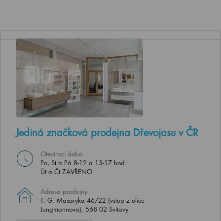
Jediná značková prodejna Dřevojasu v ČR
Otevírací doba
Po, St a Pá 8-12 a 13-17 hod
Út a Čt ZAVŘENO
Adresa prodejny
T. G. Masaryka 46/22 (vstup z ulice
Jungmannova), 568 02 Svitavy