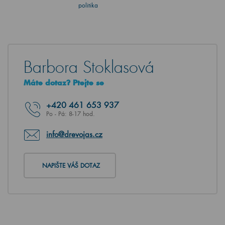
politika
Barbora Stoklasová
Máte dotaz? Ptejte se
+420
461 653 937
Po - Pá: 8-17 hod.
info@drevojas.cz
NAPIŠTE VÁŠ DOTAZ