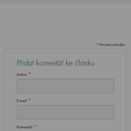
* Povinná položka
Přidat komentář ke článku
*
Jméno
*
E-mail
*
Komentář