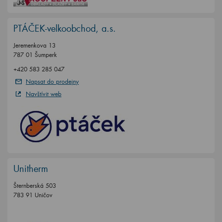
PTÁČEK-velkoobchod, a.s.
Jeremenkova 13
787 01 Šumperk
+420 583 285 047
Napsat do prodejny
Navštívit web
Unitherm
Šternberská 503
783 91 Uničov