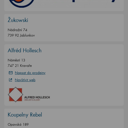
Žukowski
Nádražní 74
739 92 Jablunkov
Alfréd Hollesch
Náměstí 13
747 21 Kravaře
Napsat do prodejny
Navštívit web
Koupelny Rebel
Opavská 189