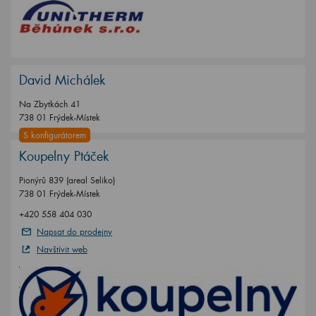
David Michálek
Na Zbytkách 41
738 01 Frýdek-Místek
S konfigurátorem
Koupelny Ptáček
Pionýrů 839 (areal Seliko)
738 01 Frýdek-Místek
+420 558 404 030
Napsat do prodejny
Navštívit web