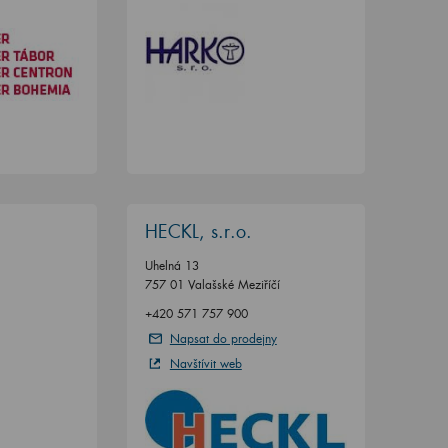
HECKL, s.r.o.
Uhelná 13
757 01 Valašské Meziříčí
+420 571 757 900
Napsat do prodejny
Navštívit web