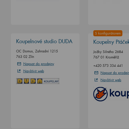
S konfigurátorem
Koupelnové studio DUDA
Koupelny Ptáče
OC Domus, Zahradní 1215
Jožky Silného 2684
763 02 Zlín
767 01 Kroměříž
Napsat do prodejny
+420 573 334 441
Navštívit web
Napsat do prodej
Navštívit web