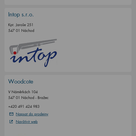
Intop s.r.o.
Kpt. Jaroše 251
547 01 Náchod
Woodcote
V Náměrkách 104
547 01 Náchod - Bražec
+420 491 424 983
Napsat do prodejny
Navštívit web