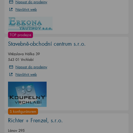
Napsat do prodejny
Navštívit web
TOP prodejce
Stavebně-obchodní centrum s.r.o.
Vítězslava Hálka 39
543 01 Vrchlabí
Napsat do prodejny
Navštívit web
S konfigurátorem
Richter + Frenzel, s.r.o.
Lánov 295