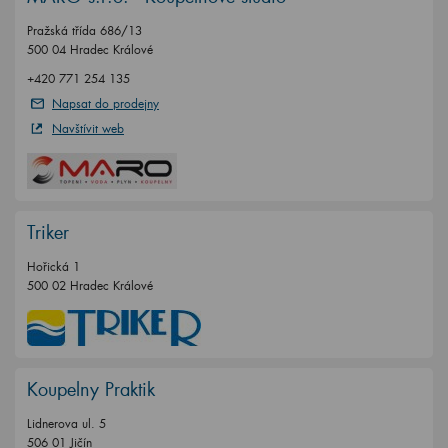
Pražská třída 686/13
500 04 Hradec Králové
+420 771 254 135
Napsat do prodejny
Navštívit web
Triker
Hořická 1
500 02 Hradec Králové
Koupelny Praktik
Lidnerova ul. 5
506 01 Jičín