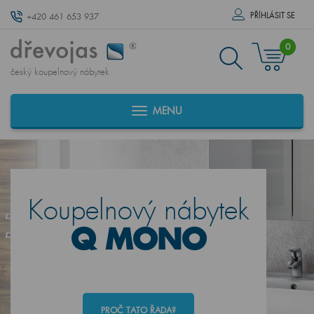
PŘÍHLÁSIT SE
+420 461 653 937
0
český koupelnový nábytek
MENU
Koupelnový nábytek
Q MONO
PROČ TATO ŘADA?