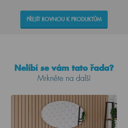
PŘEJÍT ROVNOU K PRODUKTŮM
Nelíbí se vám tato řada?
Mrkněte na další