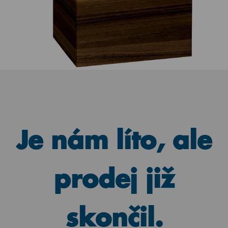
Je nám líto, ale
prodej již
skončil.