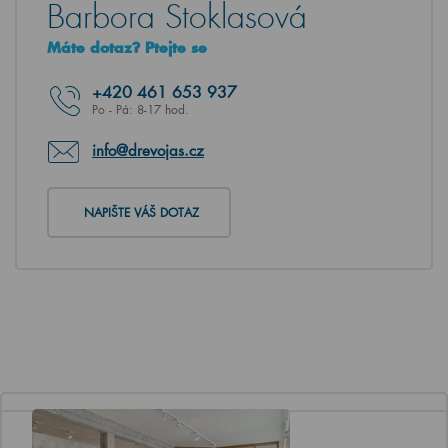
Barbora Stoklasová
Máte dotaz? Ptejte se
+420
461 653 937
Po - Pá: 8-17 hod.
info@drevojas.cz
NAPIŠTE VÁŠ DOTAZ