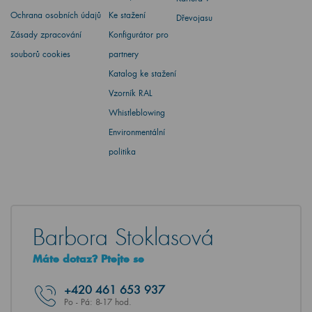
Ochrana osobních údajů
Ke stažení
Dřevojasu
Zásady zpracování
Konfigurátor pro
souborů cookies
partnery
Katalog ke stažení
Vzorník RAL
Whistleblowing
Environmentální
politika
Barbora Stoklasová
Máte dotaz? Ptejte se
+420
461 653 937
Po - Pá: 8-17 hod.