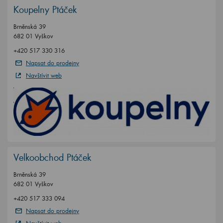
Koupelny Ptáček
Brněnská 39
682 01 Vyškov
+420 517 330 316
Napsat do prodejny
Navštívit web
Velkoobchod Ptáček
Brněnská 39
682 01 Vyškov
+420 517 333 094
Napsat do prodejny