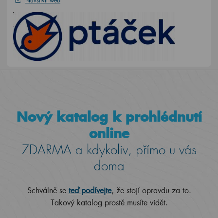
Navštívit web
Nový katalog k prohlédnutí
online
ZDARMA a kdykoliv, přímo u vás
doma
Schválně se
teď podívejte
, že stojí opravdu za to.
Takový katalog prostě musíte vidět.