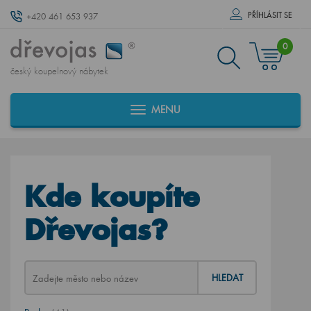
PŘÍHLÁSIT SE
+420 461 653 937
0
český koupelnový nábytek
MENU
Kde koupíte
Dřevojas?
HLEDAT