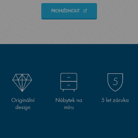
PROHLÉDNOUT
Originální
Nábytek na
5 let záruka
design
míru