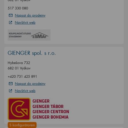
517 330 080
Napsat do prodejny
Navštívit web
GIENGER spol. s r.o.
Hybešova 732
682 01 Vyškov
+420 731 425 891
Napsat do prodejny
Navštívit web
S konfigurátorem