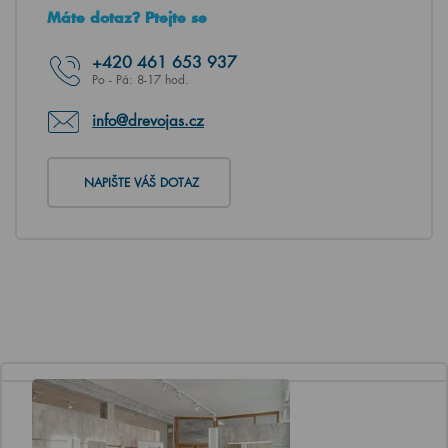
Máte dotaz? Ptejte se
+420
461 653 937
Po - Pá: 8-17 hod.
info@drevojas.cz
NAPIŠTE VÁŠ DOTAZ