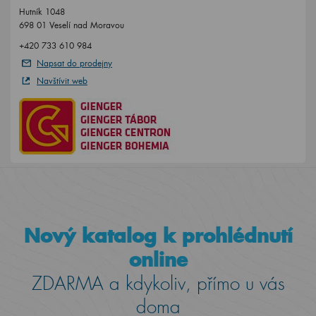
Hutník 1048
698 01 Veselí nad Moravou
+420 733 610 984
Napsat do prodejny
Navštívit web
Nový katalog k prohlédnutí
online
ZDARMA a kdykoliv, přímo u vás
doma