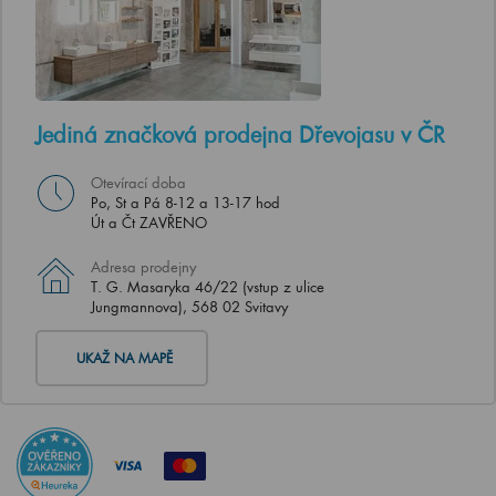
Jediná značková prodejna Dřevojasu v ČR
Otevírací doba
Po, St a Pá 8-12 a 13-17 hod
Út a Čt ZAVŘENO
Adresa prodejny
T. G. Masaryka 46/22 (vstup z ulice
Jungmannova), 568 02 Svitavy
UKAŽ NA MAPĚ