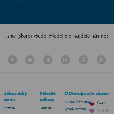
Jsme (skoro) všude. Hledejte a najdete nás na:
Zákaznický
Důležité
O Dřevojasu
Ke stažení
servis
odkazy
Historie Dřevojasu
Česky
Kontakty
Poradna
Výhody nábytku
Slovensky