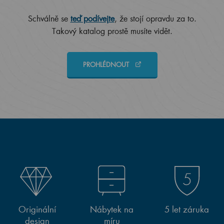
Schválně se
teď podívejte
, že stojí opravdu za to.
Takový katalog prostě musíte vidět.
PROHLÉDNOUT
Originální
Nábytek na
5 let záruka
design
míru