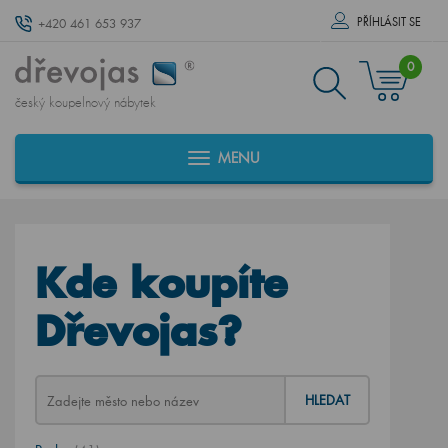
PŘÍHLÁSIT SE
+420 461 653 937
0
český koupelnový nábytek
MENU
Kde koupíte
Dřevojas?
HLEDAT