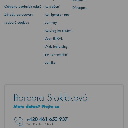
Ochrana osobních údajů
Ke stažení
Dřevojasu
Zásady zpracování
Konfigurátor pro
souborů cookies
partnery
Katalog ke stažení
Vzorník RAL
Whistleblowing
Environmentální
politika
Barbora Stoklasová
Máte dotaz? Ptejte se
+420
461 653 937
Po - Pá: 8-17 hod.