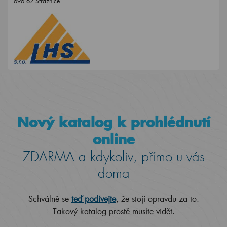
696 62 Strážnice
Nový katalog k prohlédnutí
online
ZDARMA a kdykoliv, přímo u vás
doma
Schválně se
teď podívejte
, že stojí opravdu za to.
Takový katalog prostě musíte vidět.