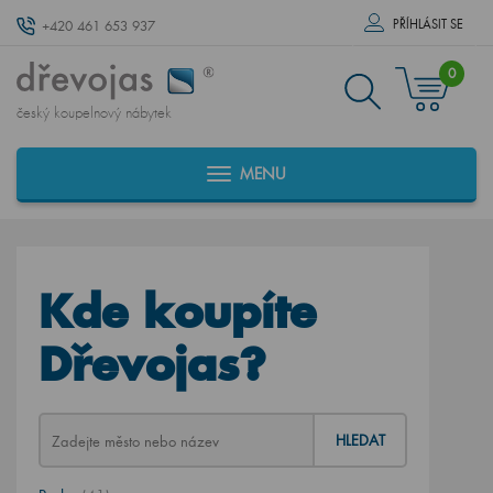
PŘÍHLÁSIT SE
+420 461 653 937
0
český koupelnový nábytek
MENU
Kde koupíte
Dřevojas?
HLEDAT