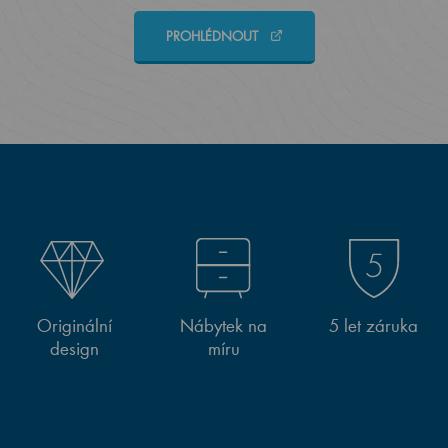
PROHLÉDNOUT
Originální
Nábytek na
5 let záruka
design
míru