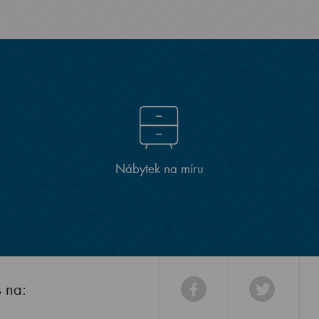
Nábytek na míru
s na: