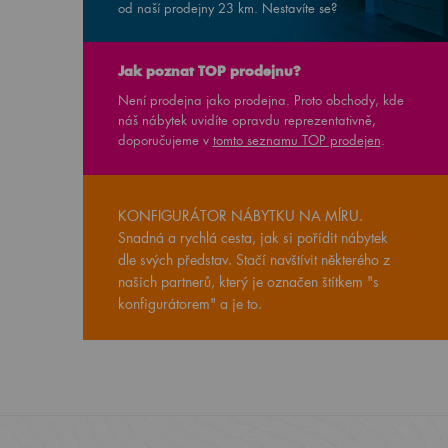
od naší prodejny
23
km. Nestavíte se?
Jak poznat TOP prodejnu?
Není prodejna jako prodejna. Proto obchody, kde
náš nábytek uvidíte opravdu reprezentativně,
doporučujeme v
tomto seznamu TOP prodejen
.
KONFIGURÁTOR NÁBYTKU NA MÍRU.
Snadná a rychlá cesta, jak si pořídit nábytek
dle svých představ. Stačí navštívit některého z
našich partnerů, který je označen štítkem "s
konfigurátorem" a je to.