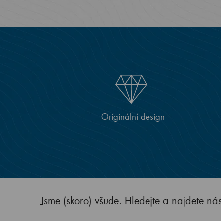
Originální design
Jsme (skoro) všude. Hledejte a najdete ná