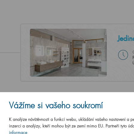
Jedin
Vážíme si vašeho soukromí
K analýze návštěvnosti a funkcí webu, ukládání vašeho nastavení a p
inzerci a analýzy, kteří mohou být ze zemí mimo EU. Partneři tyto úda
informace