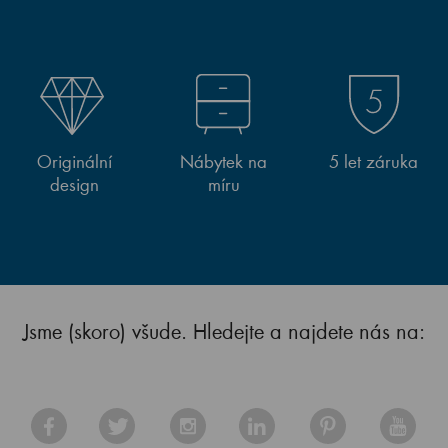
Originální
Nábytek na
5 let záruka
design
míru
Jsme (skoro) všude. Hledejte a najdete nás na: