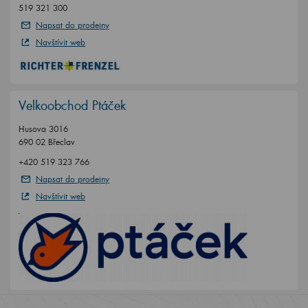
519 321 300
Napsat do prodejny
Navštívit web
Velkoobchod Ptáček
Husova 3016
690 02 Břeclav
+420 519 323 766
Napsat do prodejny
Navštívit web