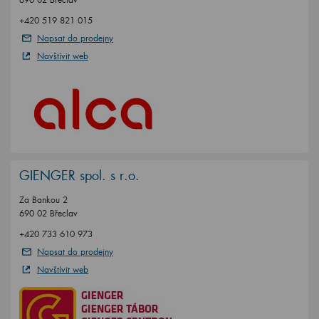
+420 519 821 015
Napsat do prodejny
Navštívit web
GIENGER spol. s r.o.
Za Bankou 2
690 02 Břeclav
+420 733 610 973
Napsat do prodejny
Navštívit web