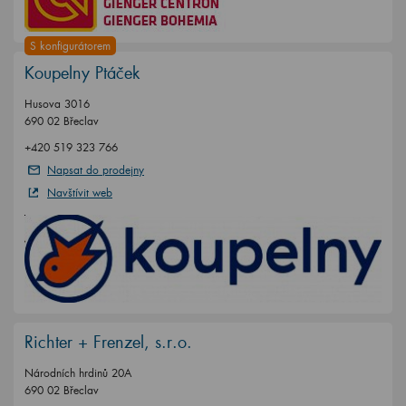
S konfigurátorem
Koupelny Ptáček
Husova 3016
690 02 Břeclav
+420 519 323 766
Napsat do prodejny
Navštívit web
Richter + Frenzel, s.r.o.
Národních hrdinů 20A
690 02 Břeclav