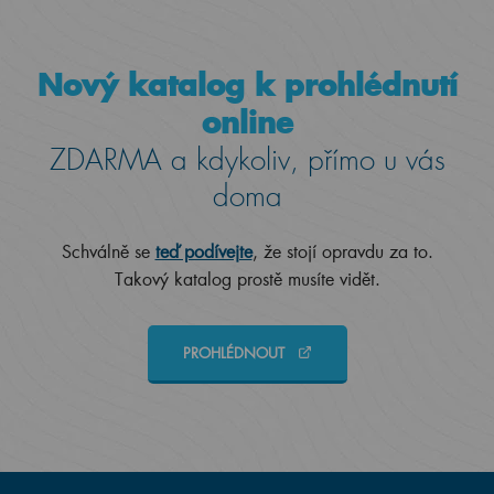
Nový katalog k prohlédnutí
online
ZDARMA a kdykoliv, přímo u vás
doma
Schválně se
teď podívejte
, že stojí opravdu za to.
Takový katalog prostě musíte vidět.
PROHLÉDNOUT