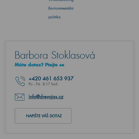
Environmentální
politika
Barbora Stoklasová
Máte dotaz? Ptejte se
+420
461 653 937
Po - Pá: 8-17 hod.
info@drevojas.cz
NAPIŠTE VÁŠ DOTAZ