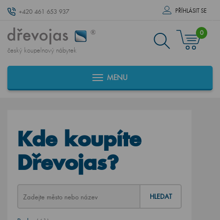
PŘÍHLÁSIT SE
+420 461 653 937
0
český koupelnový nábytek
MENU
Kde koupíte
Dřevojas?
HLEDAT