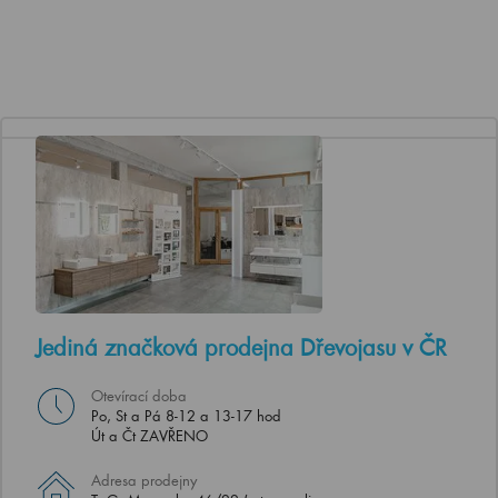
Jediná značková prodejna Dřevojasu v ČR
Otevírací doba
Po, St a Pá 8-12 a 13-17 hod
Út a Čt ZAVŘENO
Adresa prodejny