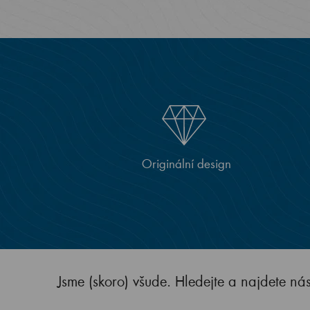
Originální design
Jsme (skoro) všude. Hledejte a najdete ná