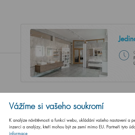
Jedin
Vážíme si vašeho soukromí
K analýze návštěvnosti a funkcí webu, ukládání vašeho nastavení a p
inzerci a analýzy, kteří mohou být ze zemí mimo EU. Partneři tyto úda
informace