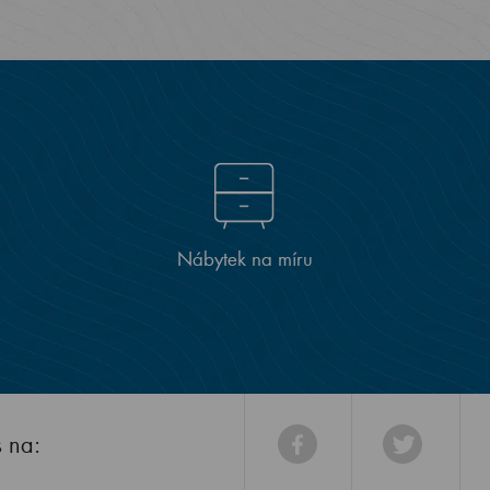
Nábytek na míru
s na: