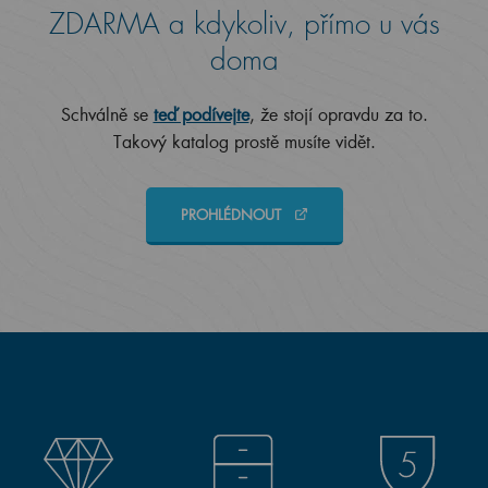
ZDARMA a kdykoliv, přímo u vás
doma
Schválně se
teď podívejte
, že stojí opravdu za to.
Takový katalog prostě musíte vidět.
PROHLÉDNOUT