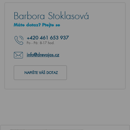
Barbora Stoklasová
Máte dotaz? Ptejte se
+420
461 653 937
Po - Pá: 8-17 hod.
info@drevojas.cz
NAPIŠTE VÁŠ DOTAZ