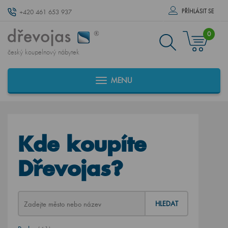
PŘÍHLÁSIT SE
+420 461 653 937
0
český koupelnový nábytek
MENU
Kde koupíte
Dřevojas?
HLEDAT