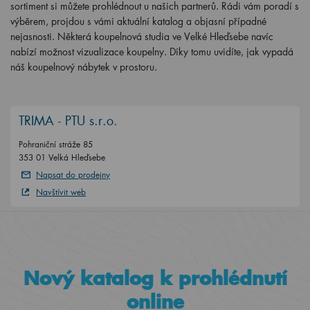
sortiment si můžete prohlédnout u našich partnerů. Rádi vám poradí s
výběrem, projdou s vámi aktuální katalog a objasní případné
nejasnosti. Některá koupelnová studia ve Velké Hleďsebe navíc
nabízí možnost vizualizace koupelny. Díky tomu uvidíte, jak vypadá
náš koupelnový nábytek v prostoru.
TRIMA - PTU s.r.o.
Pohraniční stráže 85
353 01 Velká Hleďsebe
Napsat do prodejny
Navštívit web
Nový katalog k prohlédnutí
online