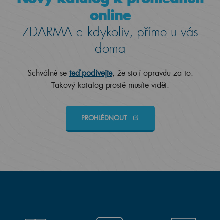
online
ZDARMA a kdykoliv, přímo u vás
doma
Schválně se
teď podívejte
, že stojí opravdu za to.
Takový katalog prostě musíte vidět.
PROHLÉDNOUT