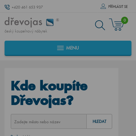
PŘÍHLÁSIT SE
+420 461 653 937
0
český koupelnový nábytek
MENU
Kde koupíte
Dřevojas?
HLEDAT