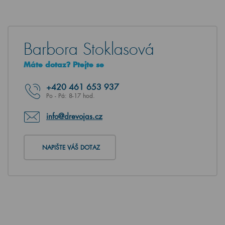
Barbora Stoklasová
Máte dotaz? Ptejte se
+420
461 653 937
Po - Pá: 8-17 hod.
info@drevojas.cz
NAPIŠTE VÁŠ DOTAZ