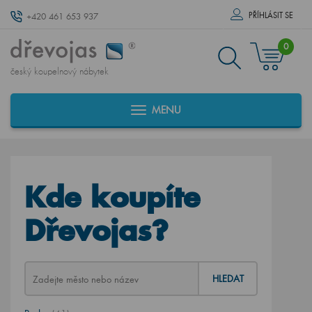
PŘÍHLÁSIT SE
+420 461 653 937
0
český koupelnový nábytek
MENU
Kde koupíte
Dřevojas?
HLEDAT