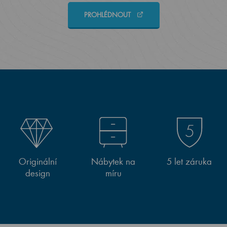
PROHLÉDNOUT
Originální
Nábytek na
5 let záruka
design
míru