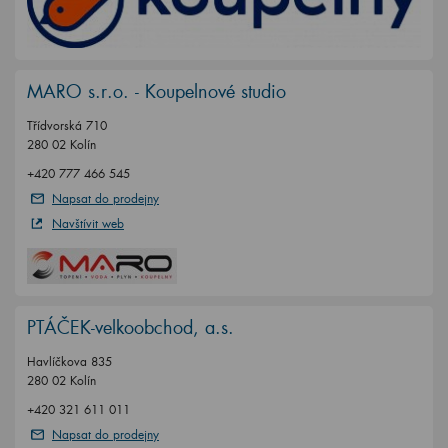
MARO s.r.o. - Koupelnové studio
Třídvorská 710
280 02 Kolín
+420 777 466 545
Napsat do prodejny
Navštívit web
PTÁČEK-velkoobchod, a.s.
Havlíčkova 835
280 02 Kolín
+420 321 611 011
Napsat do prodejny