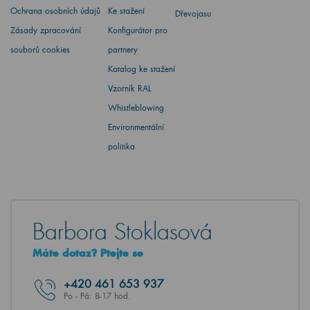
Ochrana osobních údajů
Ke stažení
Dřevojasu
Zásady zpracování
Konfigurátor pro
souborů cookies
partnery
Katalog ke stažení
Vzorník RAL
Whistleblowing
Environmentální
politika
Barbora Stoklasová
Máte dotaz? Ptejte se
+420
461 653 937
Po - Pá: 8-17 hod.