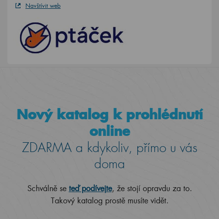
Navštívit web
Nový katalog k prohlédnutí
online
ZDARMA a kdykoliv, přímo u vás
doma
Schválně se
teď podívejte
, že stojí opravdu za to.
Takový katalog prostě musíte vidět.