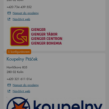
+420 734 439 552
Napsat do prodejny
Navštívit web
S konfigurátorem
Koupelny Ptáček
Havlíčkova 835
280 02 Kolín
+420 321 611 014
Napsat do prodejny
Navštívit web