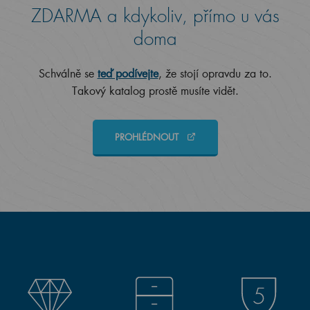
ZDARMA a kdykoliv, přímo u vás
doma
Schválně se
teď podívejte
, že stojí opravdu za to.
Takový katalog prostě musíte vidět.
PROHLÉDNOUT