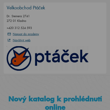
Velkoobchod Ptáček
Dr. Steinera 2741
272 01 Kladno
+420 312 524 593
Napsat do prodejny
Navštívit web
Nový katalog k prohlédnutí
online