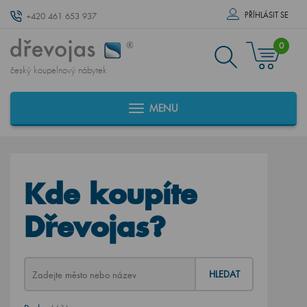
PŘÍHLÁSIT SE
+420 461 653 937
0
český koupelnový nábytek
MENU
Kde koupíte
Dřevojas?
HLEDAT