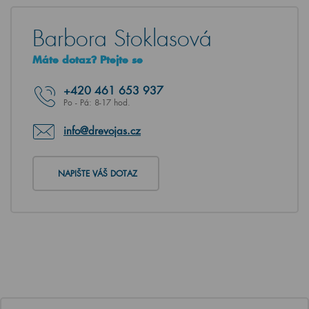
Barbora Stoklasová
Máte dotaz? Ptejte se
+420
461 653 937
Po - Pá: 8-17 hod.
info@drevojas.cz
NAPIŠTE VÁŠ DOTAZ