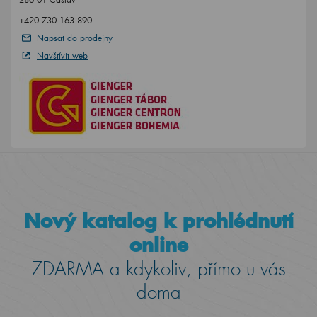
+420 730 163 890
Napsat do prodejny
Navštívit web
Nový katalog k prohlédnutí
online
ZDARMA a kdykoliv, přímo u vás
doma