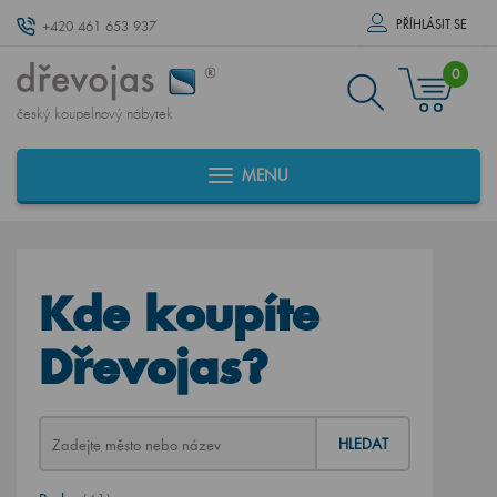
PŘÍHLÁSIT SE
+420 461 653 937
0
český koupelnový nábytek
MENU
Kde koupíte
Dřevojas?
HLEDAT