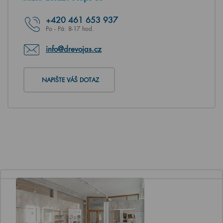
+420
461 653 937
Po - Pá: 8-17 hod.
info@drevojas.cz
NAPIŠTE VÁŠ DOTAZ