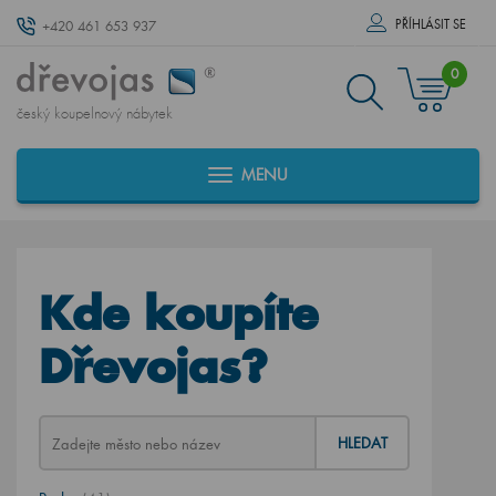
PŘÍHLÁSIT SE
+420 461 653 937
0
český koupelnový nábytek
MENU
Kde koupíte
Dřevojas?
HLEDAT