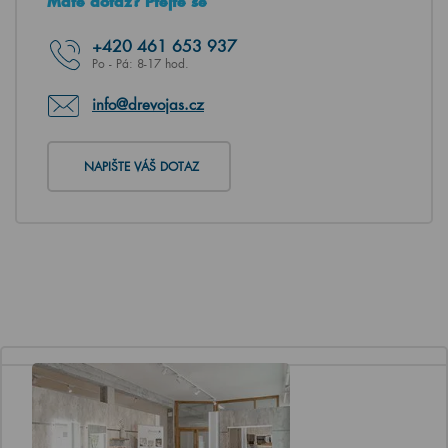
Máte dotaz? Ptejte se
+420
461 653 937
Po - Pá: 8-17 hod.
info@drevojas.cz
NAPIŠTE VÁŠ DOTAZ