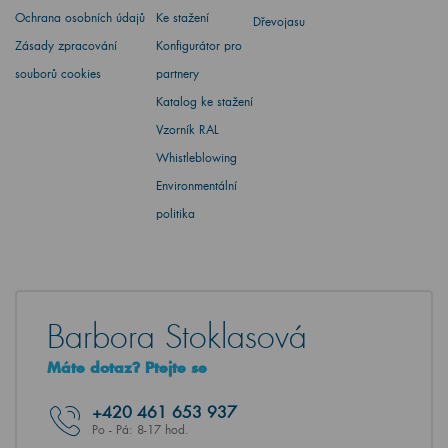
Ochrana osobních údajů
Ke stažení
Dřevojasu
Zásady zpracování
Konfigurátor pro
souborů cookies
partnery
Katalog ke stažení
Vzorník RAL
Whistleblowing
Environmentální
politika
Barbora Stoklasová
Máte dotaz? Ptejte se
+420
461 653 937
Po - Pá: 8-17 hod.