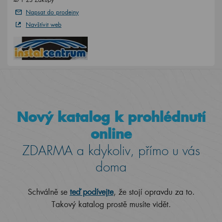
Napsat do prodejny
Navštívit web
Nový katalog k prohlédnutí
online
ZDARMA a kdykoliv, přímo u vás
doma
Schválně se
teď podívejte
, že stojí opravdu za to.
Takový katalog prostě musíte vidět.