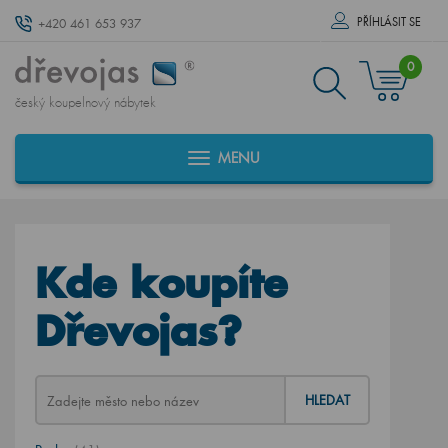
PŘÍHLÁSIT SE
+420 461 653 937
0
český koupelnový nábytek
MENU
Kde koupíte
Dřevojas?
HLEDAT