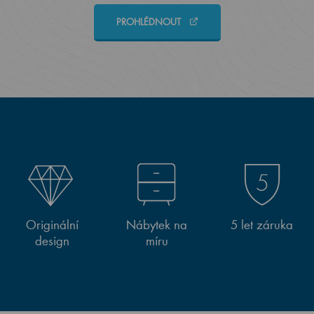
PROHLÉDNOUT
Originální
Nábytek na
5 let záruka
design
míru