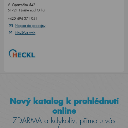
V. Opatrného 542
51721 Týniště nad Orlicí
+420 494 371 041
Napsat do prodejny
Navštívit web
Nový katalog k prohlédnutí
online
ZDARMA a kdykoliv, přímo u vás