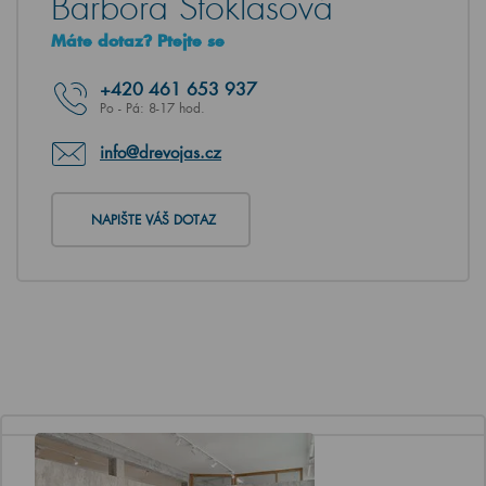
Barbora Stoklasová
Máte dotaz? Ptejte se
+420
461 653 937
Po - Pá: 8-17 hod.
info@drevojas.cz
NAPIŠTE VÁŠ DOTAZ