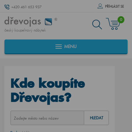
PŘÍHLÁSIT SE
+420 461 653 937
0
český koupelnový nábytek
MENU
Kde koupíte
Dřevojas?
HLEDAT