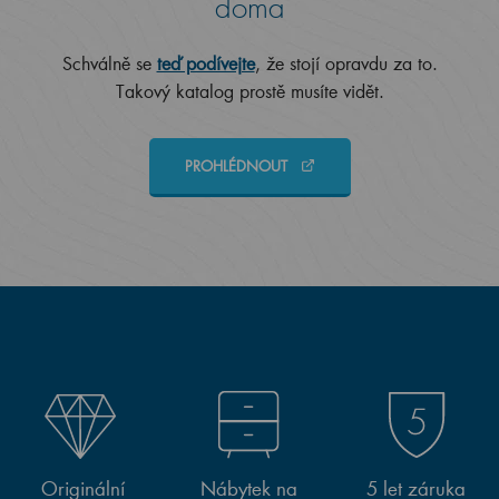
doma
Schválně se
teď podívejte
, že stojí opravdu za to.
Takový katalog prostě musíte vidět.
PROHLÉDNOUT
Originální
Nábytek na
5 let záruka