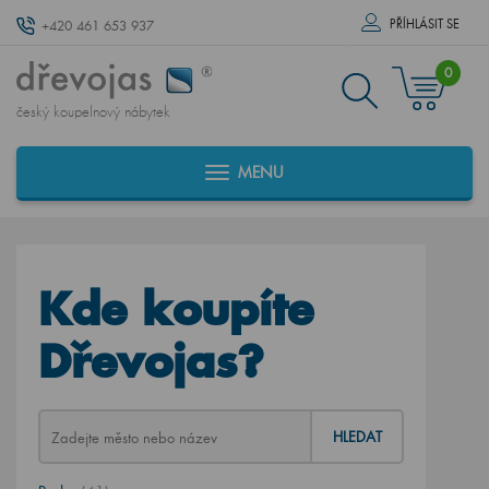
PŘÍHLÁSIT SE
+420 461 653 937
0
český koupelnový nábytek
MENU
Kde koupíte
Dřevojas?
HLEDAT