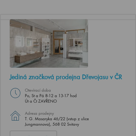
Jediná značková prodejna Dřevojasu v ČR
Otevírací doba
Po, St a Pá 8-12 a 13-17 hod
Út a Čt ZAVŘENO
Adresa prodejny
T. G. Masaryka 46/22 (vstup z ulice
Jungmannova), 568 02 Svitavy