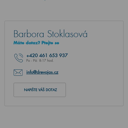
Barbora Stoklasová
Máte dotaz? Ptejte se
+420
461 653 937
Po - Pá: 8-17 hod.
info@drevojas.cz
NAPIŠTE VÁŠ DOTAZ