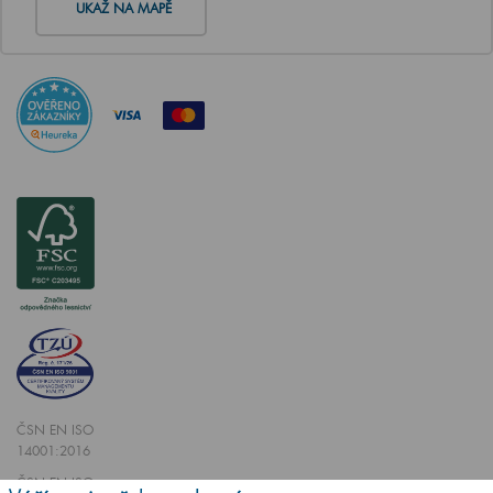
UKAŽ NA MAPĚ
ČSN EN ISO
14001:2016
ČSN EN ISO