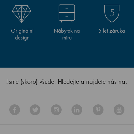
Originální
Nábytek na
5 let záruka
design
míru
Jsme (skoro) všude. Hledejte a najdete nás na: