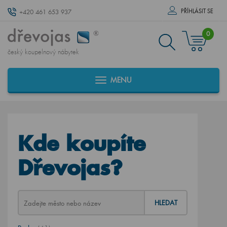
PŘÍHLÁSIT SE
+420 461 653 937
0
český koupelnový nábytek
MENU
Kde koupíte
Dřevojas?
HLEDAT