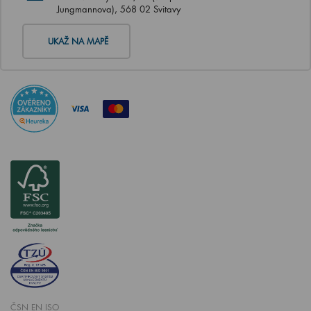
Jungmannova), 568 02 Svitavy
UKAŽ NA MAPĚ
ČSN EN ISO