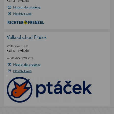
543 41 Vrchlabí
Napsat do prodejny
Navštívit web
Velkoobchod Ptáček
Valteřická 1305
543 01 Vrchlabí
+420 499 320 952
Napsat do prodejny
Navštívit web