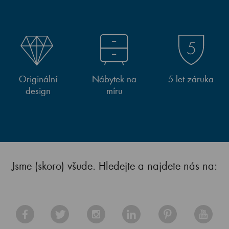
Originální
Nábytek na
5 let záruka
design
míru
Jsme (skoro) všude. Hledejte a najdete nás na: