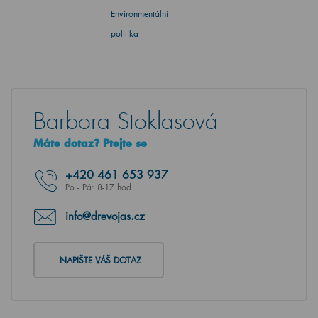
Environmentální
politika
Barbora Stoklasová
Máte dotaz? Ptejte se
+420
461 653 937
Po - Pá: 8-17 hod.
info@drevojas.cz
NAPIŠTE VÁŠ DOTAZ