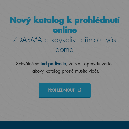
Nový katalog k prohlédnutí
online
ZDARMA a kdykoliv, přímo u vás
doma
Schválně se
teď podívejte
, že stojí opravdu za to.
Takový katalog prostě musíte vidět.
PROHLÉDNOUT