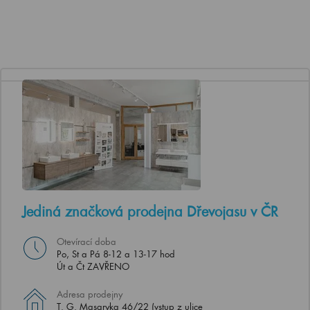
Jediná značková prodejna Dřevojasu v ČR
Otevírací doba
Po, St a Pá 8-12 a 13-17 hod
Út a Čt ZAVŘENO
Adresa prodejny
T. G. Masaryka 46/22 (vstup z ulice