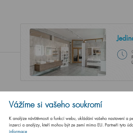
Jedin
Vážíme si vašeho soukromí
K analýze návštěvnosti a funkcí webu, ukládání vašeho nastavení a p
inzerci a analýzy, kteří mohou být ze zemí mimo EU. Partneři tyto úda
informace