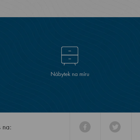
Nábytek na míru
s na: