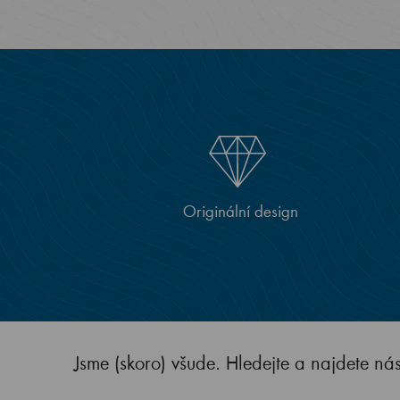
Originální design
Jsme (skoro) všude. Hledejte a najdete ná