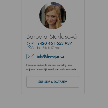
Barbora Stoklasová
+420
461 653 937
Po - Pá: 8-17 hod.
info@drevojas.cz
Nebo se podívejte do naší poradny, kde
najdete nejčastější otázky na naše produkty.
ŠUP SEM S DOTAZEM