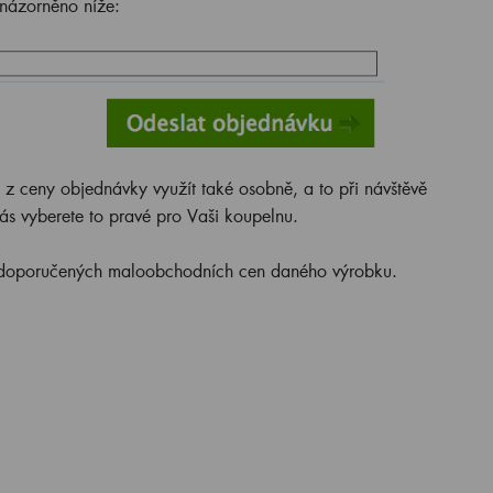
znázorněno níže:
z ceny objednávky využít také osobně, a to při návštěvě
nás vyberete to pravé pro Vaši koupelnu.
 doporučených maloobchodních cen daného výrobku.