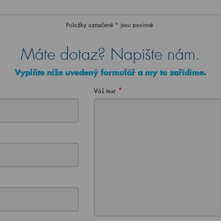
Položky označené
*
jsou povinné
Máte dotaz? Napište nám.
Vyplňte níže uvedený formulář a my to zařídíme.
*
Váš text