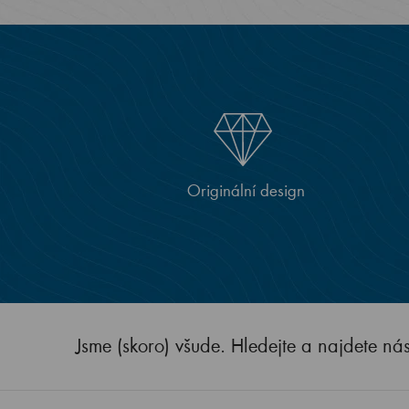
Originální design
Jsme (skoro) všude. Hledejte a najdete ná