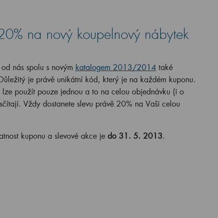
 20% na nový koupelnový nábytek
 od nás spolu s novým
katalogem 2013/2014
také
ůležitý je právě unikátní kód, který je na každém kuponu.
 lze použít pouze jednou a to na celou objednávku (i o
sčítají. Vždy dostanete slevu právě 20% na Vaši celou
latnost kuponu a slevové akce je
do 31. 5. 2013
.