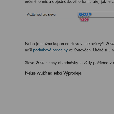
určeného místa objednávkového formuláře, jak je 
Nebo je možné kupon na slevu v celkové výši 20% 
naší
podnikové prodejny
ve Svitavách. Určitě si u 
Sleva 20% z ceny objednávky je vždy počítána z
Nelze využít na sekci Výprodeje.