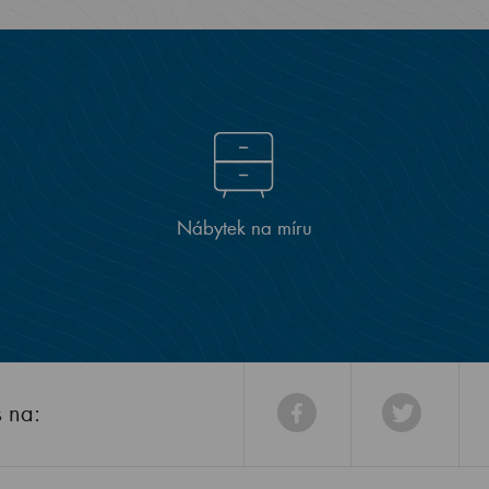
Nábytek na míru
s na: