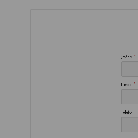
*
Jméno
*
E-mail
Telefon