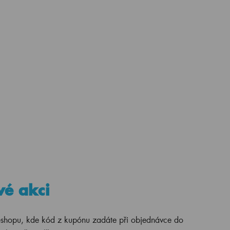
vé akci
eshopu, kde kód z kupónu zadáte při objednávce do