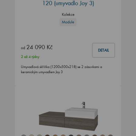
120
(umyvadlo Joy 3)
Kolekce
Module
24 090 Kč
od
DETAIL
2 až 4 týdny
Umyvadlová skříňka (1200x500x218) se 2 zásuvkami a
keramickým umyvadlem Joy 3