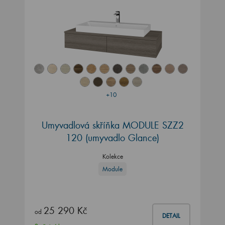
+10
Umyvadlová skříňka MODULE SZZ2
120 (umyvadlo Glance)
Kolekce
Module
25 290 Kč
od
DETAIL