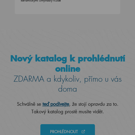
keramickými umyvadly Kube
Nový katalog k prohlédnutí
online
ZDARMA a kdykoliv, přímo u vás
doma
Schválně se
teď podívejte
, že stojí opravdu za to.
Takový katalog prostě musíte vidět.
PROHLÉDNOUT