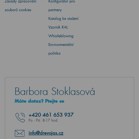
Zásady zpracování
Konfigurátor pro
souborů cookies
partnery
Katalog ke stažení
Vzorník RAL
Whistleblowing
Environmentální
politika
Barbora Stoklasová
Máte dotaz? Ptejte se
+420
461 653 937
Po - Pá: 8-17 hod.
info@drevojas.cz