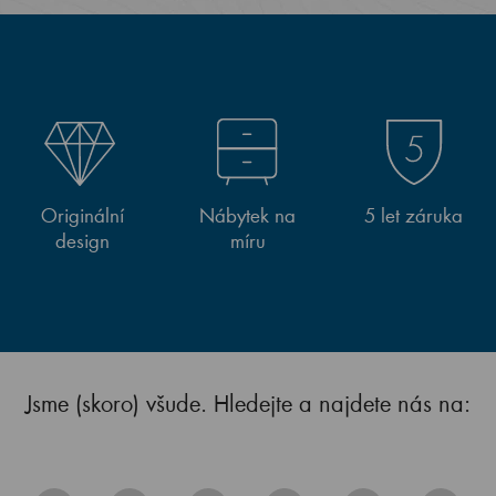
Originální
Nábytek na
5 let záruka
design
míru
Jsme (skoro) všude. Hledejte a najdete nás na: