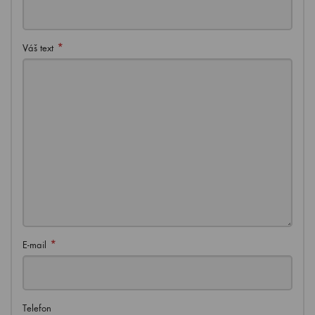
*
Váš text
*
E-mail
Telefon