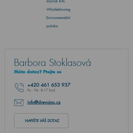
Vzorník RAL
Whistleblowing
Environmentální
politika
Barbora Stoklasová
Máte dotaz? Ptejte se
+420
461 653 937
Po - Pá: 8-17 hod.
info@drevojas.cz
NAPIŠTE VÁŠ DOTAZ