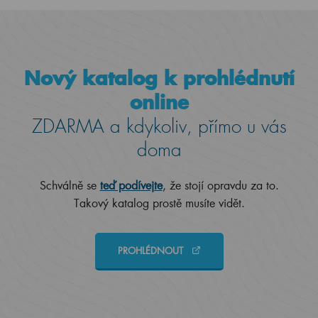
Nový katalog k prohlédnutí
online
ZDARMA a kdykoliv, přímo u vás
doma
Schválně se
teď podívejte
, že stojí opravdu za to.
Takový katalog prostě musíte vidět.
PROHLÉDNOUT