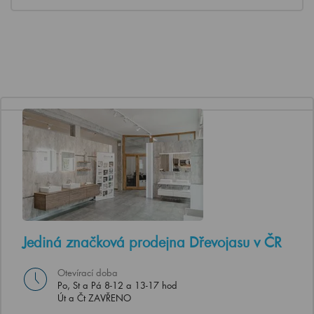
Jediná značková prodejna Dřevojasu v ČR
Otevírací doba
Po, St a Pá 8-12 a 13-17 hod
Út a Čt ZAVŘENO