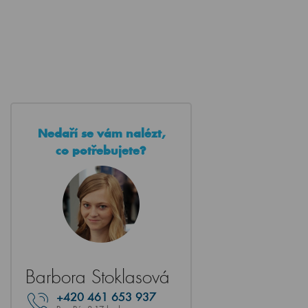
Nedaří se vám nalézt,
co potřebujete?
Barbora Stoklasová
+420
461 653 937