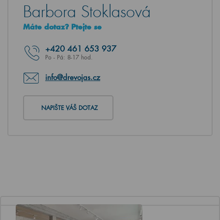
Barbora Stoklasová
Máte dotaz? Ptejte se
+420
461 653 937
Po - Pá: 8-17 hod.
info@drevojas.cz
NAPIŠTE VÁŠ DOTAZ