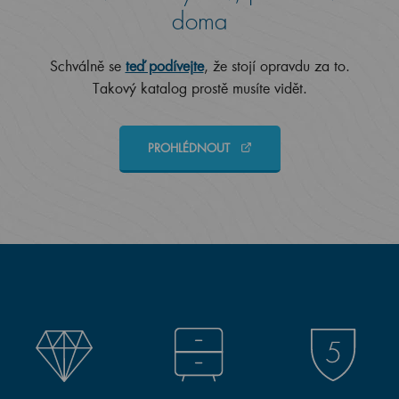
doma
Schválně se
teď podívejte
, že stojí opravdu za to.
Takový katalog prostě musíte vidět.
PROHLÉDNOUT