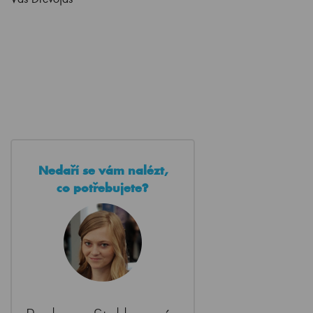
Nedaří se vám nalézt,
co potřebujete?