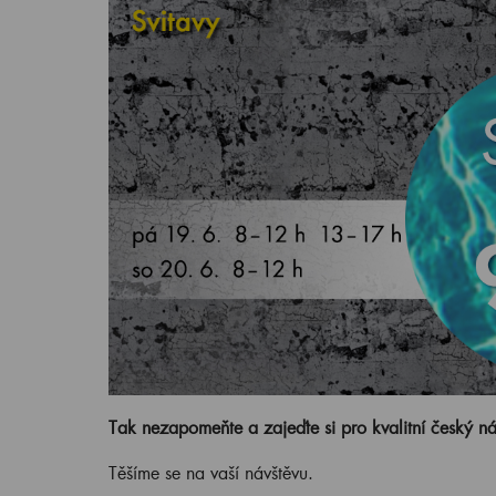
Tak nezapomeňte a zajeďte si pro kvalitní český n
Těšíme se na vaší návštěvu.