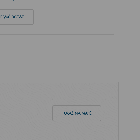
TE VÁŠ DOTAZ
UKAŽ NA MAPĚ