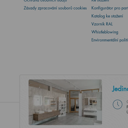
Zásady zpracování souborů cookies
Konfigurátor pro par
Katalog ke stažení
Vzorník RAL
Whistleblowing
Environmentální polit
Jedin