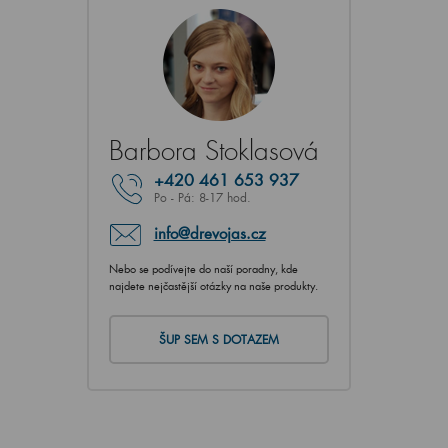
Barbora Stoklasová
+420
461 653 937
Po - Pá: 8-17 hod.
info@drevojas.cz
Nebo se podívejte do naší poradny, kde
najdete nejčastější otázky na naše produkty.
ŠUP SEM S DOTAZEM