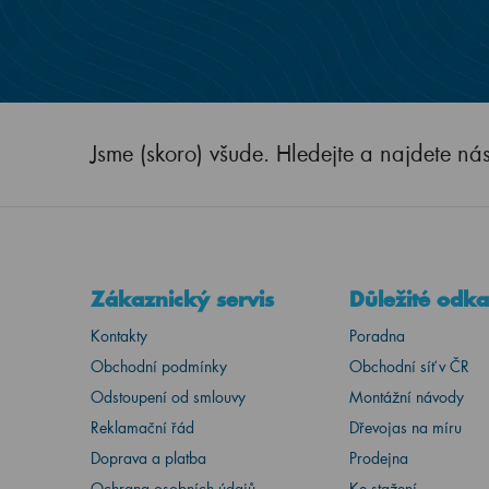
Jsme (skoro) všude. Hledejte a najdete ná
Zákaznický servis
Důležité odk
Kontakty
Poradna
Obchodní podmínky
Obchodní síť v ČR
Odstoupení od smlouvy
Montážní návody
Reklamační řád
Dřevojas na míru
Doprava a platba
Prodejna
Ochrana osobních údajů
Ke stažení