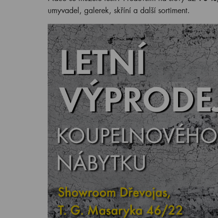
umyvadel, galerek, skříní a další sortiment.