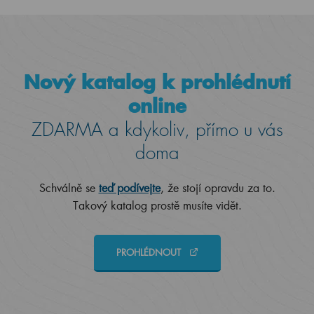
Nový katalog k prohlédnutí
online
ZDARMA a kdykoliv, přímo u vás
doma
Schválně se
teď podívejte
, že stojí opravdu za to.
Takový katalog prostě musíte vidět.
PROHLÉDNOUT