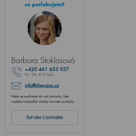
co potřebujete?
Barbora Stoklasová
+420
461 653 937
Po - Pá: 8-17 hod.
info@drevojas.cz
Nebo se podívejte do naší poradny, kde
najdete nejčastější otázky na naše produkty.
ŠUP SEM S DOTAZEM