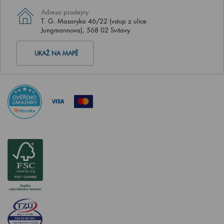
Adresa prodejny
T. G. Masaryka 46/22 (vstup z ulice
Jungmannova), 568 02 Svitavy
UKAŽ NA MAPĚ