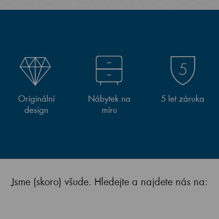
Originální
Nábytek na
5 let záruka
design
míru
Jsme (skoro) všude. Hledejte a najdete nás na: