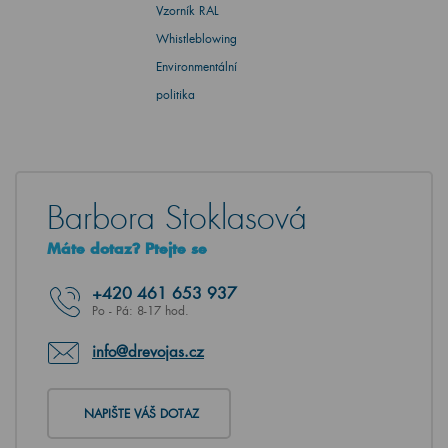
Vzorník RAL
Whistleblowing
Environmentální
politika
Barbora Stoklasová
Máte dotaz? Ptejte se
+420
461 653 937
Po - Pá: 8-17 hod.
info@drevojas.cz
NAPIŠTE VÁŠ DOTAZ