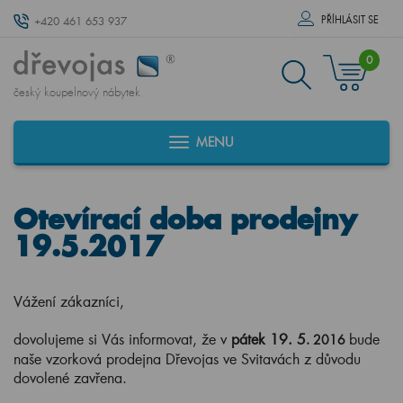
PŘÍHLÁSIT SE
+420 461 653 937
0
český koupelnový nábytek
MENU
Otevírací doba prodejny
19.5.2017
Vážení zákazníci,
dovolujeme si Vás informovat, že v
pátek
19. 5
bude
.
2016
naše vzorková prodejna Dřevojas ve Svitavách z důvodu
dovolené zavřena.