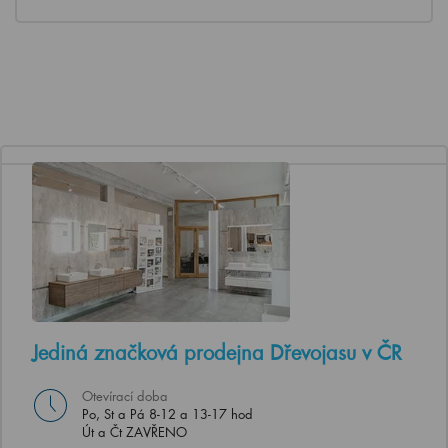
Jediná značková prodejna Dřevojasu v ČR
Otevírací doba
Po, St a Pá 8-12 a 13-17 hod
Út a Čt ZAVŘENO