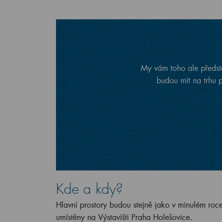
My vám toho ale předst
budou mít na trhu 
Kde a kdy?
Hlavní prostory budou stejně jako v minulém roc
umístěny na Výstavišti Praha Holešovice.