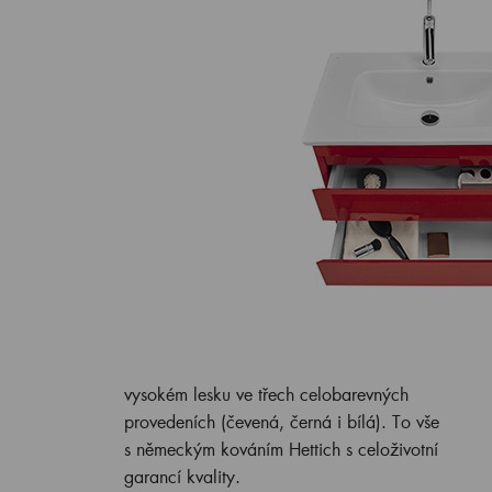
vysokém lesku ve třech celobarevných
provedeních (čevená, černá i bílá). To vše
s německým kováním Hettich s celoživotní
garancí kvality.