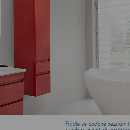
Přijďte se osobně seznámit