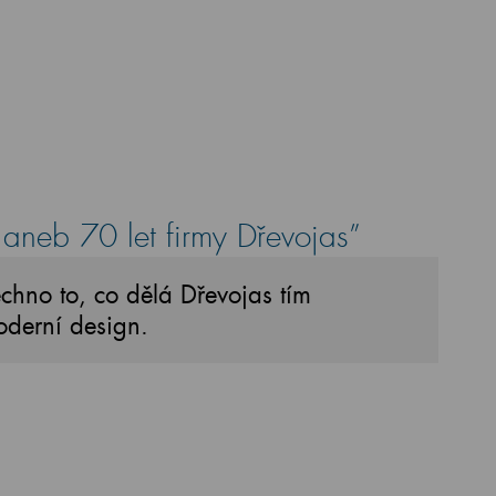
 aneb 70 let firmy Dřevojas”
chno to, co dělá Dřevojas tím
oderní design.