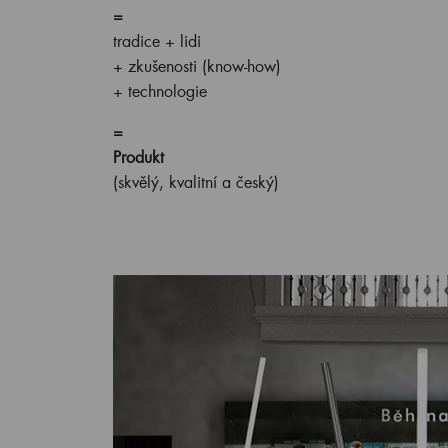
=
tradice + lidi
+ zkušenosti (know-how)
+ technologie
=
Produkt
(skvělý, kvalitní a český)