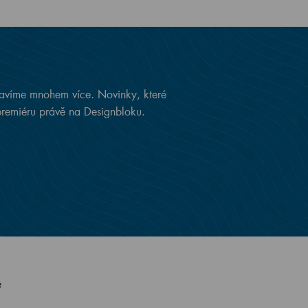
avíme mnohem více. Novinky, které
premiéru právě na Designbloku.
e