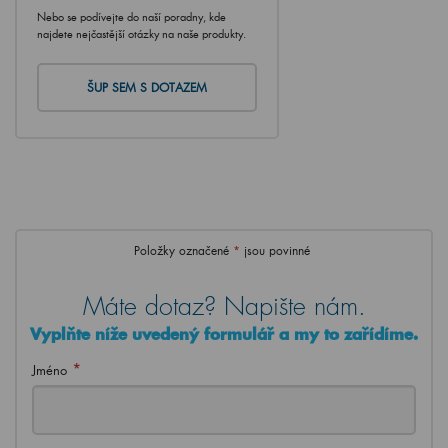
Nebo se podívejte do naší poradny, kde
najdete nejčastější otázky na naše produkty.
ŠUP SEM S DOTAZEM
Položky označené
*
jsou povinné
Máte dotaz? Napište nám.
Vyplňte níže uvedený formulář a my to zařídíme.
*
Jméno