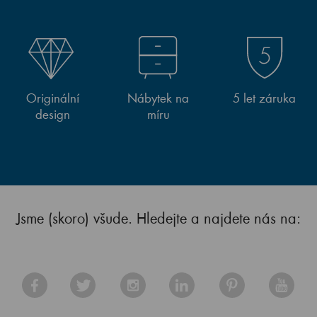
Originální
Nábytek na
5 let záruka
design
míru
Jsme (skoro) všude. Hledejte a najdete nás na: