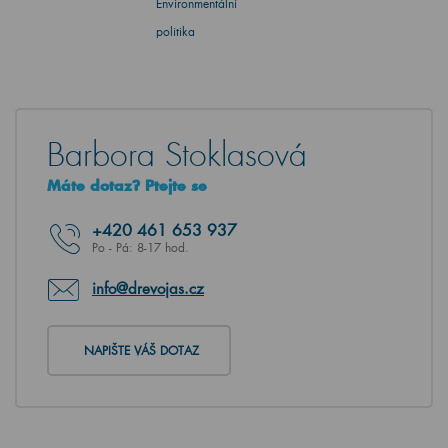
Environmentální
politika
Barbora Stoklasová
Máte dotaz? Ptejte se
+420
461 653 937
Po - Pá: 8-17 hod.
info@drevojas.cz
NAPIŠTE VÁŠ DOTAZ