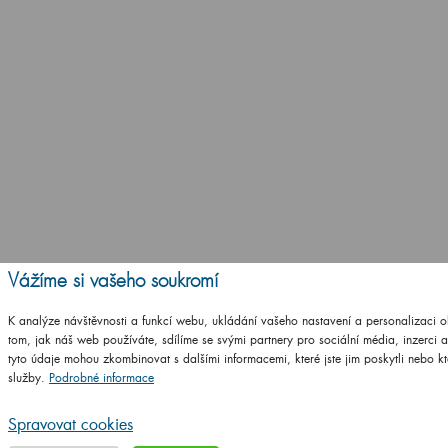
Vážíme si vašeho soukromí
K analýze návštěvnosti a funkcí webu, ukládání vašeho nastavení a personalizaci 
tom, jak náš web používáte, sdílíme se svými partnery pro sociální média, inzerci 
tyto údaje mohou zkombinovat s dalšími informacemi, které jste jim poskytli nebo kte
služby.
Podrobné informace
Spravovat cookies