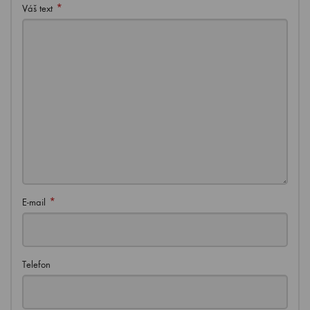
*
Váš text
*
E-mail
Telefon