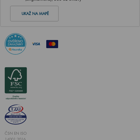
UKAŽ NA MAPĚ
ČSN EN ISO
14001:2016