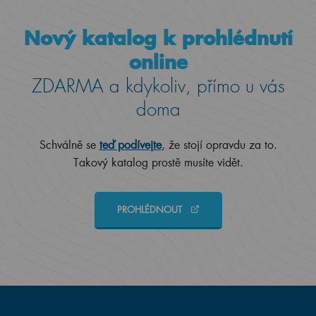
Nový katalog k prohlédnutí
online
ZDARMA a kdykoliv, přímo u vás
doma
Schválně se
teď podívejte
, že stojí opravdu za to.
Takový katalog prostě musíte vidět.
PROHLÉDNOUT