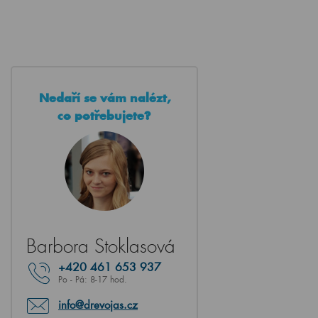
Nedaří se vám nalézt,
co potřebujete?
Barbora Stoklasová
+420
461 653 937
Po - Pá: 8-17 hod.
info@drevojas.cz