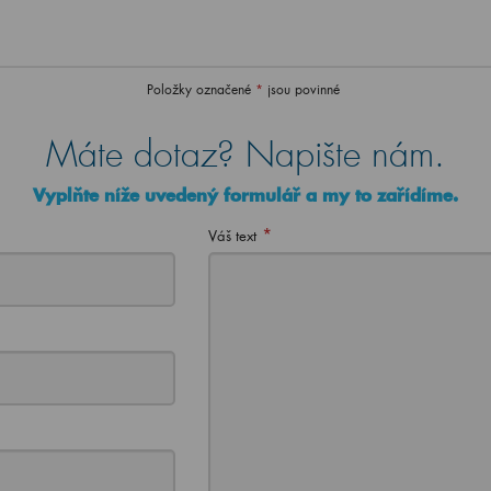
Položky označené
*
jsou povinné
Máte dotaz? Napište nám.
Vyplňte níže uvedený formulář a my to zařídíme.
*
Váš text