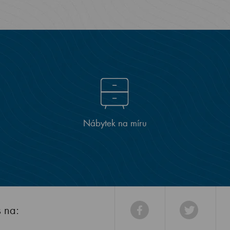
Nábytek na míru
s na: