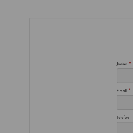
*
Jméno
*
E-mail
Telefon