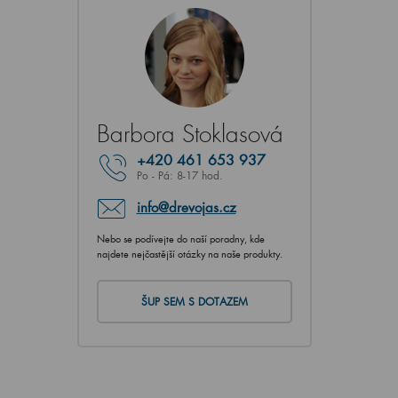
Barbora Stoklasová
+420
461 653 937
Po - Pá: 8-17 hod.
info@drevojas.cz
Nebo se podívejte do naší poradny, kde
najdete nejčastější otázky na naše produkty.
ŠUP SEM S DOTAZEM