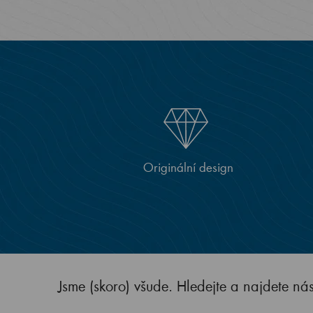
Originální design
Jsme (skoro) všude. Hledejte a najdete ná